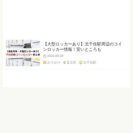
【大型ロッカーあり】北千住駅周辺のコイ
ンロッカー情報！安いところも
2024.08.29
おでかけ
足立区
北千住駅