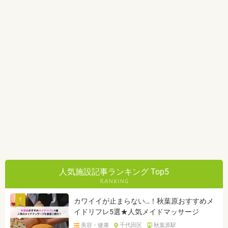
人気施設記事ランキング Top5
1
カワイイが止まらない…！秋葉原おすすめメ
イドリフレ5選★人気メイドマッサージ
美容・健康
千代田区
秋葉原駅