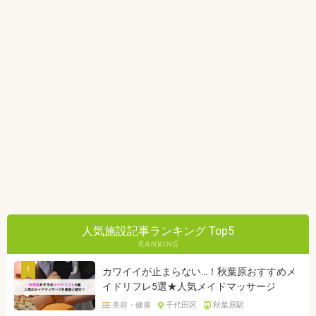
人気施設記事ランキング Top5
1
カワイイが止まらない…！秋葉原おすすめメ
イドリフレ5選★人気メイドマッサージ
美容・健康
千代田区
秋葉原駅