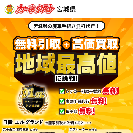
宮城県
宮城県の廃車手続き無料代行！