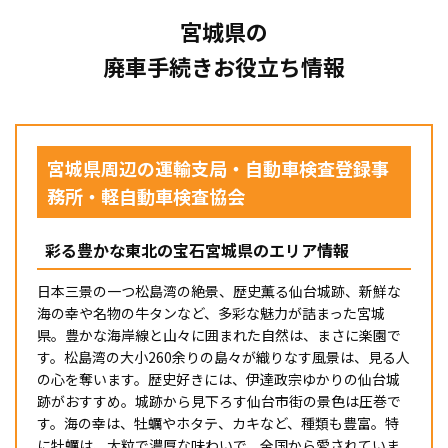
宮城県の
廃車手続きお役立ち情報
宮城県周辺の運輸支局・自動車検査登録事
務所・軽自動車検査協会
彩る豊かな東北の宝石宮城県のエリア情報
日本三景の一つ松島湾の絶景、歴史薫る仙台城跡、新鮮な
海の幸や名物の牛タンなど、多彩な魅力が詰まった宮城
県。豊かな海岸線と山々に囲まれた自然は、まさに楽園で
す。松島湾の大小260余りの島々が織りなす風景は、見る人
の心を奪います。歴史好きには、伊達政宗ゆかりの仙台城
跡がおすすめ。城跡から見下ろす仙台市街の景色は圧巻で
す。海の幸は、牡蠣やホタテ、カキなど、種類も豊富。特
に牡蠣は、大粒で濃厚な味わいで、全国から愛されていま