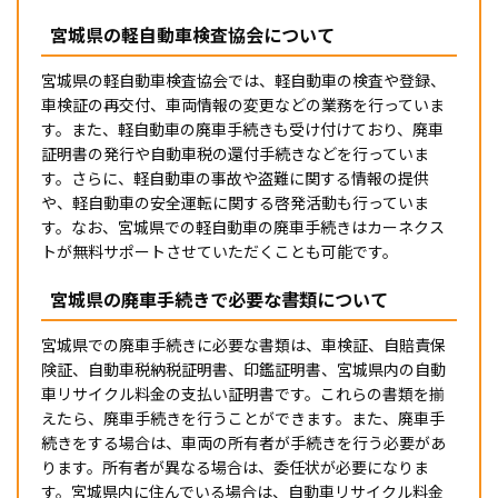
宮城県の軽自動車検査協会について
宮城県の軽自動車検査協会では、軽自動車の検査や登録、
車検証の再交付、車両情報の変更などの業務を行っていま
す。また、軽自動車の廃車手続きも受け付けており、廃車
証明書の発行や自動車税の還付手続きなどを行っていま
す。さらに、軽自動車の事故や盗難に関する情報の提供
や、軽自動車の安全運転に関する啓発活動も行っていま
す。なお、宮城県での軽自動車の廃車手続きはカーネクス
トが無料サポートさせていただくことも可能です。
宮城県の廃車手続きで必要な書類について
宮城県での廃車手続きに必要な書類は、車検証、自賠責保
険証、自動車税納税証明書、印鑑証明書、宮城県内の自動
車リサイクル料金の支払い証明書です。これらの書類を揃
えたら、廃車手続きを行うことができます。また、廃車手
続きをする場合は、車両の所有者が手続きを行う必要があ
ります。所有者が異なる場合は、委任状が必要になりま
す。宮城県内に住んでいる場合は、自動車リサイクル料金