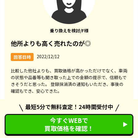
乗り換えを検討/F様
他所よりも高く売れたのが◎
2022/12/12
回答日時
比較した他社よりも、買取価格が高かっただけでなく、車両
の状態や品番等も聞き取った上での金額の提示で、信頼もで
きそうだと思った。 登録抹消済の通知もいただき、事後の
確認もでき、安心できた。
最短5分で無料査定！24時間受付中
今すぐWEBで
買取価格を確認！