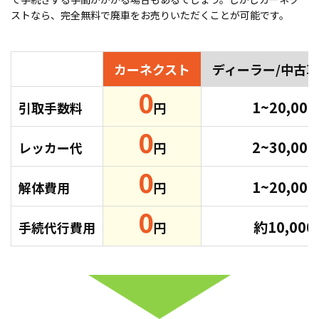
ストなら、完全無料で廃車をお売りいただくことが可能です。
カーネクスト
ディーラー/中古
0
1~20,00
引取手数料
円
0
2~30,00
レッカー代
円
0
1~20,00
解体費用
円
0
約10,00
手続代行費用
円