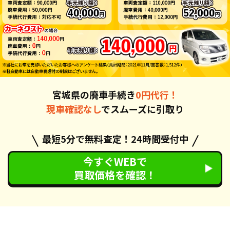
宮城県の廃車手続き
0円代行！
現車確認なし
でスムーズに引取り
最短5分で無料査定！24時間受付中
今すぐWEBで
買取価格を確認！