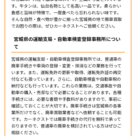
す。牛タンは、仙台名物として名高い一品です。柔らかい
食感と旨味が特徴で、一度食べたら忘れられない味です。
そんな自然・食べ物が豊かに揃った宮城県の地で廃車買取
でお困りの際は、ぜひカーネクストへご依頼ください。
宮城県の運輸支局・自動車検査登録事務所につい
て
宮城県の運輸支局・自動車検査登録事務所では、普通車の
廃車手続きや車両の登録・変更・抹消などの業務を行って
います。また、運転免許の更新や取得、運転免許証の再交
付なども扱っています。さらに、自動車検査や自動車税の
納付なども行っています。これらの業務は、交通事故や自
動車の購入・売却などで必要になることがあります。各種
手続きには、必要な書類や手数料がありますので、事前に
確認しておくことが大切です。廃車手続きは宮城県の各事
業所だけでなく、廃車買取業者などへ依頼することも可能
です。カーネクストでは廃車手続きの代行を無料で承って
おりますので、普通車の廃車を検討されている方はぜひご
相談ください。