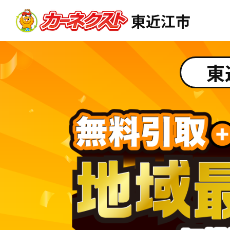
東近江市
東