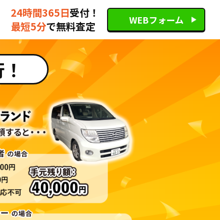
24時間365日
受付！
WEBフォーム
最短5分
で無料査定
行！