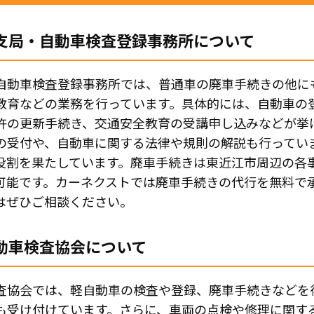
支局・自動車検査登録事務所について
自動車検査登録事務所では、普通車の廃車手続きの他に
教育などの業務を行っています。具体的には、自動車の
許の更新手続き、交通安全教育の受講申し込みなどが挙
の受付や、自動車に関する法律や規則の解説も行ってい
役割を果たしています。廃車手続きは東近江市周辺の各
可能です。カーネクストでは廃車手続きの代行を無料で
はぜひご相談ください。
動車検査協会について
査協会では、軽自動車の検査や登録、廃車手続きなどを
も受け付けています。さらに、車両の点検や修理に関す