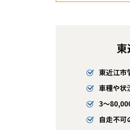
東
東近江市
車種や状
3〜80,
自走不可