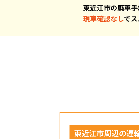
東近江市の廃車手
現車確認なし
でス
東近江市周辺の運