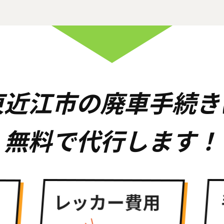
東近江市の廃車手続き
無料で代行します！