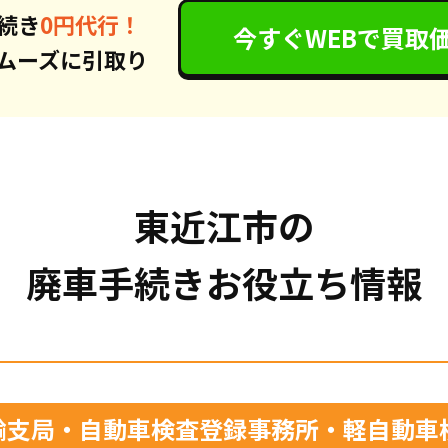
続き
0円代行！
今すぐWEBで
買取
ムーズに引取り
東近江市の
廃車手続きお役立ち情報
輸支局・自動車検査登録事務所・軽自動車