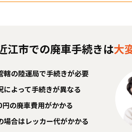
近江市での
廃車手続きは
大
管轄の陸運局で手続きが必要
況によって手続きが異なる
000円の廃車費用がかかる
の場合はレッカー代がかかる