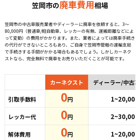
廃車費用
笠岡市の
相場
笠岡市の中古車販売業者やディーラーに廃車を依頼すると、3〜
80,000円（普通車/軽自動車、レッカーの有無、運搬距離などによ
って変動）の費用がかかります。また、業者によっては廃車手続き
の代行ができないところもあり、ご自身で笠岡市管轄の運輸支局
で手続きする手間がかかる場合もあるでしょう。しかしカーネク
ストなら、完全無料で廃車をお売りいただくことが可能です。
カーネクスト
ディーラー/中古
0
1~20,00
引取手数料
円
0
2~30,00
レッカー代
円
0
1~20,00
解体費用
円