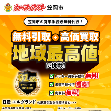
笠岡市
笠岡市の廃車手続き無料代行！