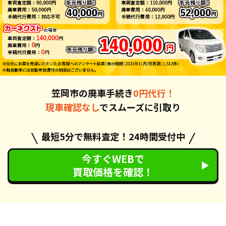
笠岡市の廃車手続き
0円代行！
現車確認なし
でスムーズに引取り
最短5分で無料査定！24時間受付中
今すぐWEBで
買取価格を確認！