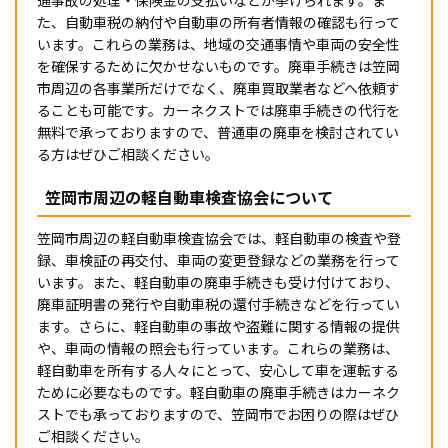
た、自動車税の納付や自動車の所有者情報の確認も行って
います。これらの業務は、地域の交通事情や車両の安全性
を確保するために欠かせないものです。廃車手続きは笠岡
市周辺の各事業所だけでなく、廃車買取業者などへ依頼す
ることも可能です。カーネクストでは廃車手続きの代行を
無料で承っておりますので、普通車の廃車を検討されてい
る方はぜひご相談ください。
笠岡市周辺の軽自動車検査協会について
笠岡市周辺の軽自動車検査協会では、軽自動車の検査や登
録、車検証の再交付、車両の変更登録などの業務を行って
います。また、軽自動車の廃車手続きも受け付けており、
廃車証明書の発行や自動車税の還付手続きなどを行ってい
ます。さらに、軽自動車の事故や盗難に関する情報の提供
や、車両の情報の照会も行っています。これらの業務は、
軽自動車を所有する人々にとって、安心して車を運転する
ために必要なものです。軽自動車の廃車手続きはカーネク
ストでも承っておりますので、笠岡市でお困りの際はぜひ
ご相談ください。