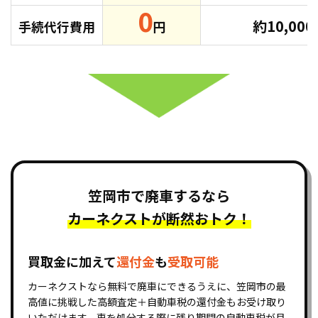
0
約10,00
手続代行費用
円
笠岡市で廃車するなら
カーネクストが断然おトク！
買取金に加えて
還付金
も
受取可能
カーネクストなら無料で廃車にできるうえに、笠岡市の最
高値に挑戦した高額査定＋自動車税の還付金もお受け取り
いただけます。車を処分する際に残り期間の自動車税が月