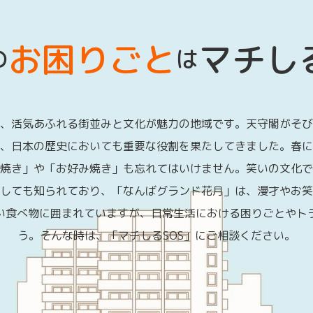
お困りごと
マチしる
の
は
、活気あふれる街並みと文化が魅力の地域です。天守閣がそび
、日本の歴史においても重要な役割を果たしてきました。春に
焼き」や「お好み焼き」も忘れてはいけません。笑いの文化で
しても知られており、「なんばグランド花月」は、漫才やお笑
い食べ物に囲まれていますが、日常生活における困りごとやト
う。そんな時は、「マチしるSOS」にご相談ください。