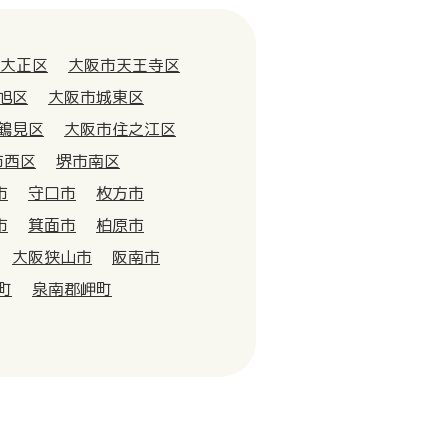
大正区
大阪市天王寺区
旭区
大阪市城東区
鶴見区
大阪市住之江区
市西区
堺市南区
市
守口市
枚方市
市
箕面市
柏原市
大阪狭山市
阪南市
町
泉南郡岬町