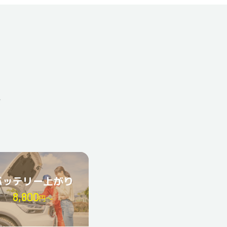
と
バッテリー上がり
8,800
円〜