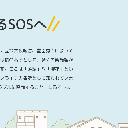
SOSへ
え立つ大阪城は、豊臣秀吉によって
は桜の名所として、多くの観光客が
す。ここは「落語」や「漫才」とい
いライブの名所として知られていま
ラブルに直面することもあるでしょ