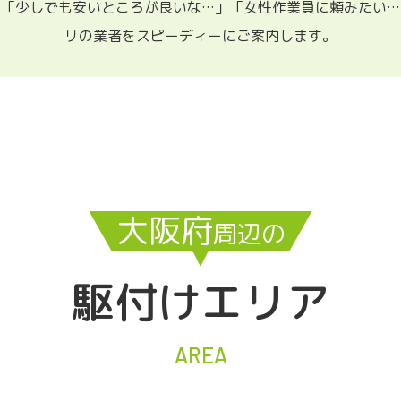
。「少しでも安いところが良いな…」「女性作業員に頼みたい…
リの業者をスピーディーにご案内します。
大阪府
周辺の
駆付けエリア
AREA