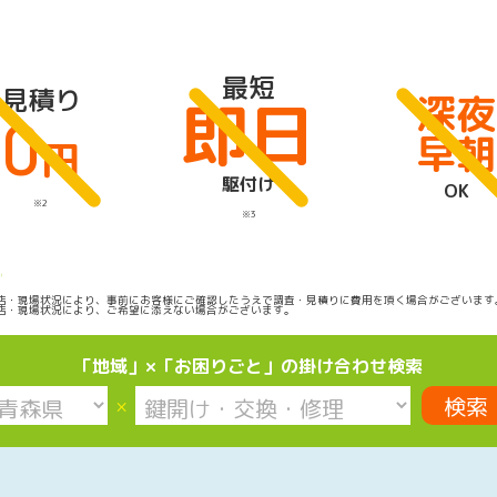
最短
見積り
深夜
即日
0
早朝
円
駆付け
OK
※2
※3
盟店・現場状況により、事前にお客様にご確認したうえで調査・見積りに費用を頂く場合がございます
盟店・現場状況により、ご希望に添えない場合がございます。
「地域」×「お困りごと」の掛け合わせ検索
×