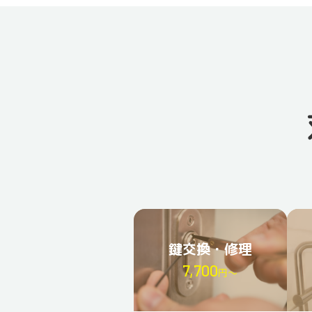
鍵交換・修理
7,700
円〜