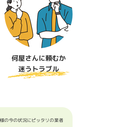
何屋さんに頼むか
迷うトラブル
客様の今の状況にピッタリの業者