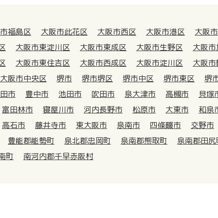
市福島区
大阪市此花区
大阪市西区
大阪市港区
大阪市
区
大阪市東淀川区
大阪市東成区
大阪市生野区
大阪市
区
大阪市東住吉区
大阪市西成区
大阪市淀川区
大阪市
大阪市中央区
堺市
堺市堺区
堺市中区
堺市東区
堺
田市
豊中市
池田市
吹田市
泉大津市
高槻市
貝塚
富田林市
寝屋川市
河内長野市
松原市
大東市
和泉
高石市
藤井寺市
東大阪市
泉南市
四條畷市
交野市
豊能郡能勢町
泉北郡忠岡町
泉南郡熊取町
泉南郡田尻
南町
南河内郡千早赤阪村