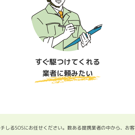
すぐ駆つけてくれる
業者に頼みたい
チしるSOSにお任せください。数ある提携業者の中から、お