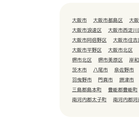
大阪市
大阪市都島区
大阪
大阪市浪速区
大阪市西淀川
大阪市阿倍野区
大阪市住吉
大阪市平野区
大阪市北区
堺市北区
堺市美原区
岸和
茨木市
八尾市
泉佐野市
羽曳野市
門真市
摂津市
三島郡島本町
豊能郡豊能町
南河内郡太子町
南河内郡河