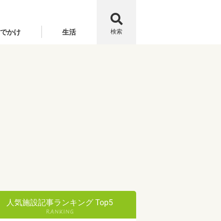
でかけ
生活
検索
人気施設記事ランキング Top5