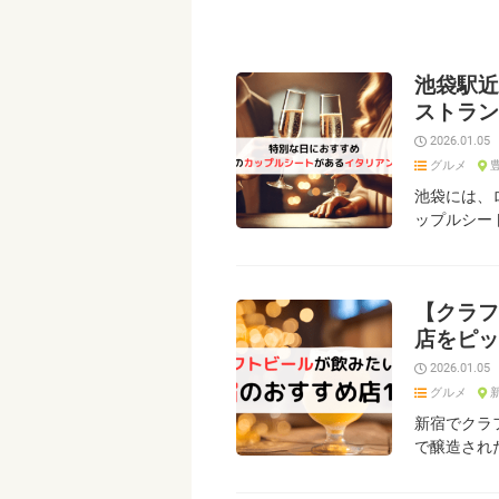
池袋駅近
ストラン
2026.01.05
グルメ
池袋には、
ップルシー
【クラフ
店をピッ
2026.01.05
グルメ
新宿でクラ
で醸造され