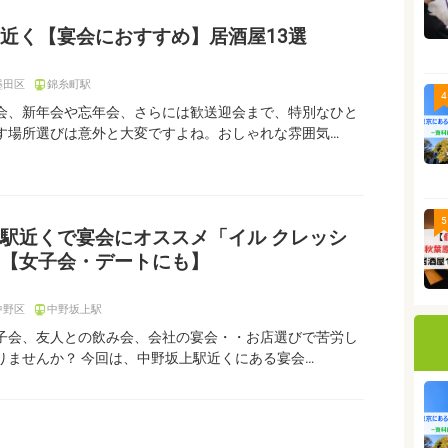
近く【宴会におすすめ】居酒屋13選
墨田区
錦糸町駅
4
会、新年会や忘年会、さらには歓送迎会まで、特別なひと
す場所選びは意外と大変ですよね。おしゃれな雰囲気…
5
駅近くで宴会にオススメ「イル クレッシ
【女子会・デートにも】
中野区
中野坂上駅
子会、友人との飲み会、会社の宴会・・お店選びで苦労し
りませんか？ 今回は、中野坂上駅近くにある宴会…