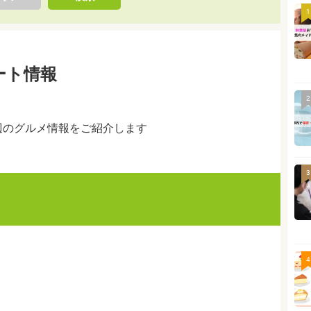
1
ート情報
2
辺のグルメ情報をご紹介します
3
4