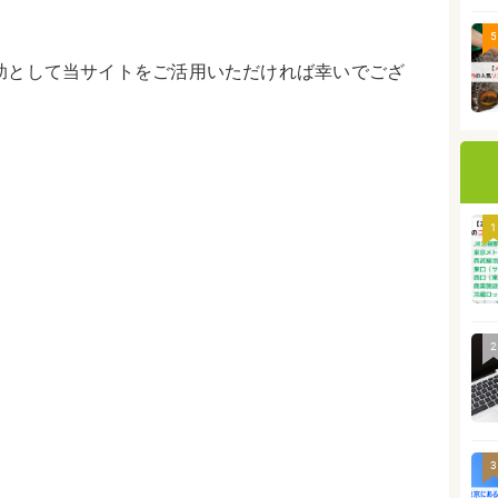
5
助として当サイトをご活用いただければ幸いでござ
1
2
3