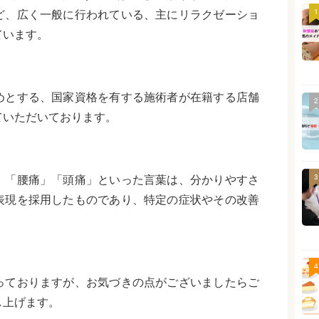
ど、広く一般に行われている、主にリラクゼーショ
1
ています。
めとする、国家資格を有する施術者が在籍する店舗
2
ていただいております。
」「腰痛」「頭痛」といった言葉は、分かりやすさ
3
表現を採用したものであり、特定の症状やその改善
。
4
っておりますが、お気づきの点がございましたらご
し上げます。