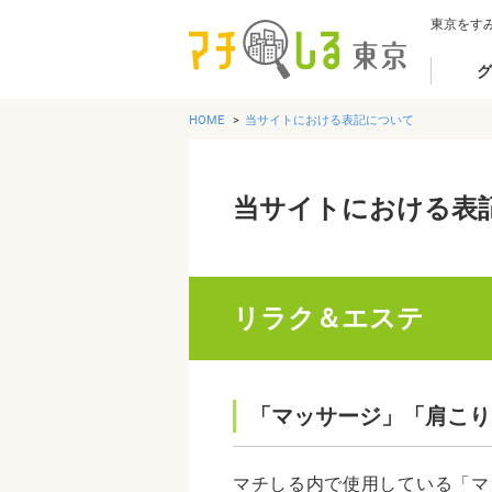
東京をす
グ
HOME
当サイトにおける表記について
当サイトにおける表
リラク＆エステ
「マッサージ」「肩こり
マチしる内で使用している「マ