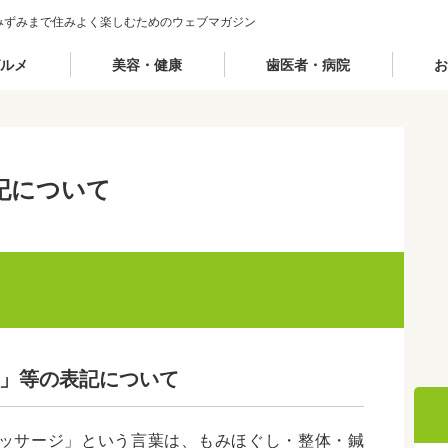
みずみまで住みよく楽しむためのウェブマガジン
ルメ
美容・健康
歯医者・病院
お
記について
」等の表記について
ッサージ」という言葉は、もみほぐし・整体・鍼