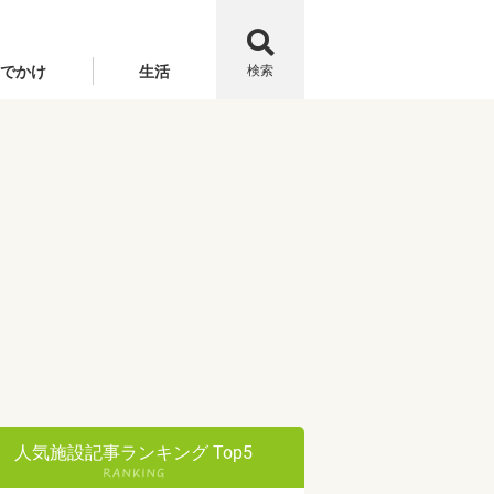
でかけ
生活
検索
人気施設記事ランキング Top5