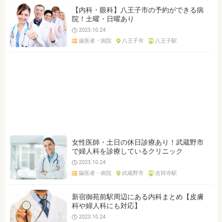
【内科・眼科】八王子市の予約ができる病
院！土曜・日曜あり
2023.10.24
歯医者・病院
八王子市
八王子駅
女性医師・土日の休日診療あり！武蔵野市
で婦人科を診療しているクリニック
2023.10.24
歯医者・病院
武蔵野市
吉祥寺駅
新宿御苑前駅周辺にある内科まとめ【皮膚
科や婦人科にも対応】
2023.10.24