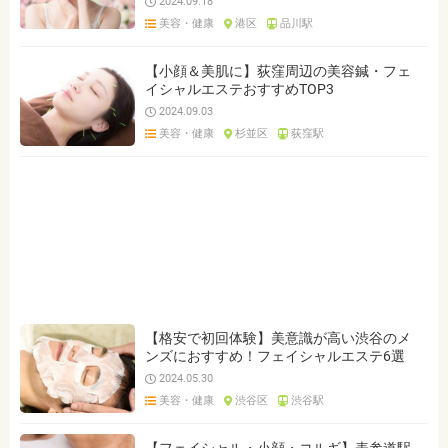
2024.09.18
美容・健康
港区
品川駅
【小顔＆美肌に】荻窪周辺の美容鍼・フェ
イシャルエステおすすめTOP3
2024.09.03
美容・健康
杉並区
荻窪駅
【格安で初回体験】美意識が高い渋谷のメ
ンズにおすすめ！フェイシャルエステ6選
2024.05.30
美容・健康
渋谷区
渋谷駅