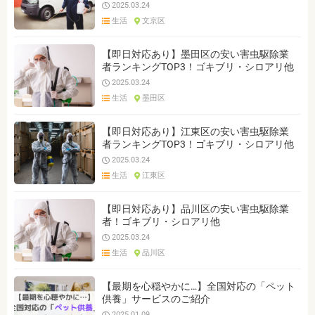
2025.03.24
生活
文京区
【即日対応あり】墨田区の安い害虫駆除業
者ランキングTOP3！ゴキブリ・シロアリ他
2025.03.24
生活
墨田区
【即日対応あり】江東区の安い害虫駆除業
者ランキングTOP3！ゴキブリ・シロアリ他
2025.03.24
生活
江東区
【即日対応あり】品川区の安い害虫駆除業
者！ゴキブリ・シロアリ他
2025.03.24
生活
品川区
【最期を心穏やかに…】全国対応の「ペット
供養」サービスのご紹介
2025.01.09