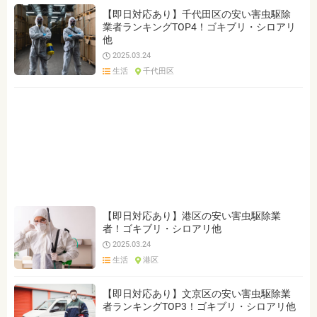
【即日対応あり】千代田区の安い害虫駆除
業者ランキングTOP4！ゴキブリ・シロアリ
他
2025.03.24
生活
千代田区
【即日対応あり】港区の安い害虫駆除業
者！ゴキブリ・シロアリ他
2025.03.24
生活
港区
【即日対応あり】文京区の安い害虫駆除業
者ランキングTOP3！ゴキブリ・シロアリ他