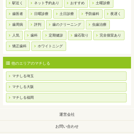
駅近く
ネット予約あり
おすすめ
土曜診療
歯医者
日曜診療
土日診療
予防歯科
夜遅く
歯周病
評判
歯のクリーニング
虫歯治療
人気
歯科
定期健診
歯石取り
完全個室あり
矯正歯科
ホワイトニング
他のエリアのマチしる
マチしる埼玉
マチしる大阪
マチしる福岡
運営会社
お問い合わせ