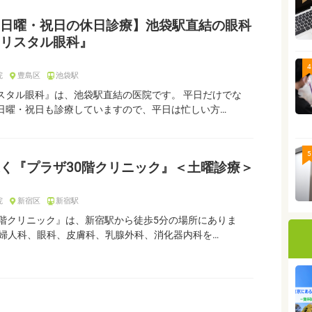
日曜・祝日の休日診療】池袋駅直結の眼科
リスタル眼科』
4
院
豊島区
池袋駅
スタル眼科』は、池袋駅直結の医院です。 平日だけでな
日曜・祝日も診療していますので、平日は忙しい方…
5
く『プラザ30階クリニック』＜土曜診療＞
院
新宿区
新宿駅
0階クリニック』は、新宿駅から徒歩5分の場所にありま
、婦人科、眼科、皮膚科、乳腺外科、消化器内科を…