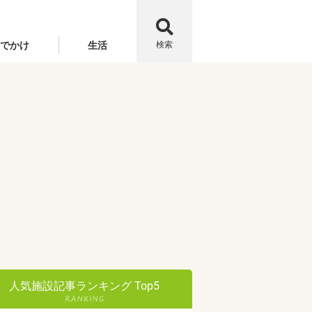
でかけ
生活
検索
人気施設記事ランキング Top5