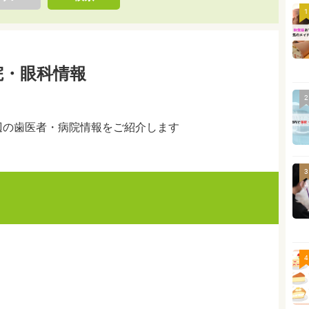
1
院・眼科情報
2
辺の歯医者・病院情報をご紹介します
3
4