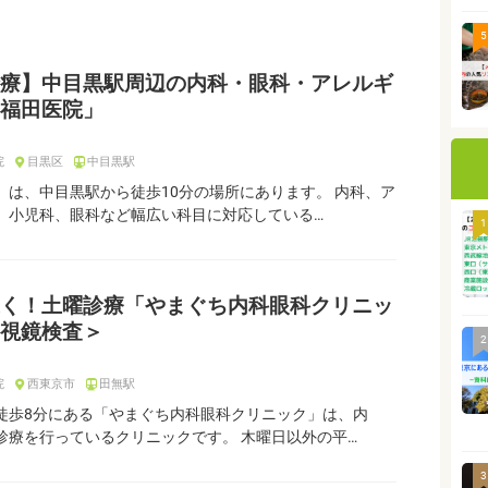
5
療】中目黒駅周辺の内科・眼科・アレルギ
福田医院」
院
目黒区
中目黒駅
」は、中目黒駅から徒歩10分の場所にあります。 内科、ア
、小児科、眼科など幅広い科目に対応している…
1
く！土曜診療「やまぐち内科眼科クリニッ
視鏡検査＞
2
院
西東京市
田無駅
徒歩8分にある「やまぐち内科眼科クリニック」は、内
診療を行っているクリニックです。 木曜日以外の平…
3