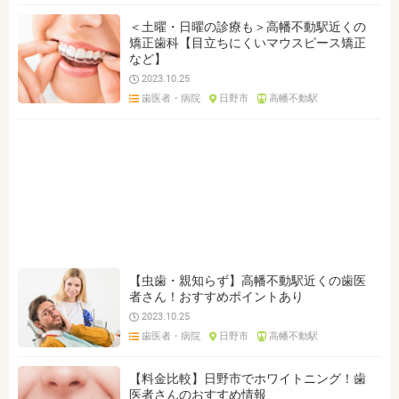
＜土曜・日曜の診療も＞高幡不動駅近くの
矯正歯科【目立ちにくいマウスピース矯正
など】
2023.10.25
歯医者・病院
日野市
高幡不動駅
【虫歯・親知らず】高幡不動駅近くの歯医
者さん！おすすめポイントあり
2023.10.25
歯医者・病院
日野市
高幡不動駅
【料金比較】日野市でホワイトニング！歯
医者さんのおすすめ情報