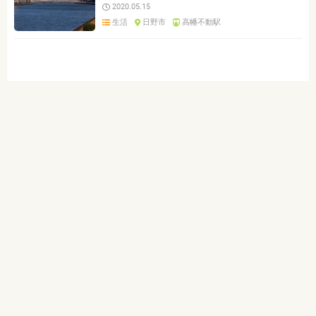
2020.05.15
生活
日野市
高幡不動駅