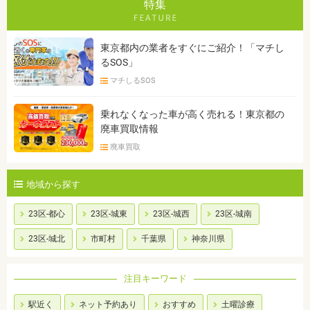
特集
東京都内の業者をすぐにご紹介！「マチし
るSOS」
マチしるSOS
乗れなくなった車が高く売れる！東京都の
廃車買取情報
廃車買取
地域から探す
23区-都心
23区-城東
23区-城西
23区-城南
23区-城北
市町村
千葉県
神奈川県
注目キーワード
駅近く
ネット予約あり
おすすめ
土曜診療