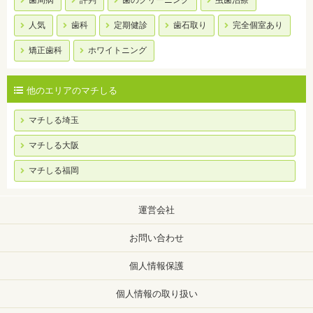
歯周病
評判
歯のクリーニング
虫歯治療
人気
歯科
定期健診
歯石取り
完全個室あり
矯正歯科
ホワイトニング
他のエリアのマチしる
マチしる埼玉
マチしる大阪
マチしる福岡
運営会社
お問い合わせ
個人情報保護
個人情報の取り扱い