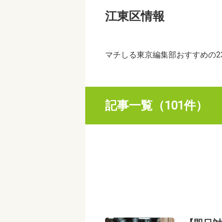
江東区情報
マチしる東京編集部おすすめの2
記事一覧（101件）