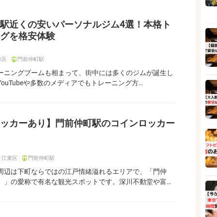
駅近くの安いパーソナルジム4選！本格ト
グを格安体験
東区
門前仲町駅
ーニングブームも相まって、街中には多くのジムが誕生し
ouTubeや多数のメディアでもトレーニング方…
ッカーあり】門前仲町駅のコインロッカー
江東区
門前仲町駅
周辺は下町ならではの江戸情緒溢れるエリアで、「門仲
）」の愛称で有名な観光スポットです。深川不動堂や富…