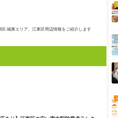
1
3区-城東エリア、江東区周辺情報をご紹介します
2
3
4