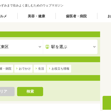
みずみまで住みよく楽しむためのウェブマガジン
ルメ
美容・健康
歯医者・病院
お
者・病院
おでかけ
生活
お役立ち情報
リア
検索