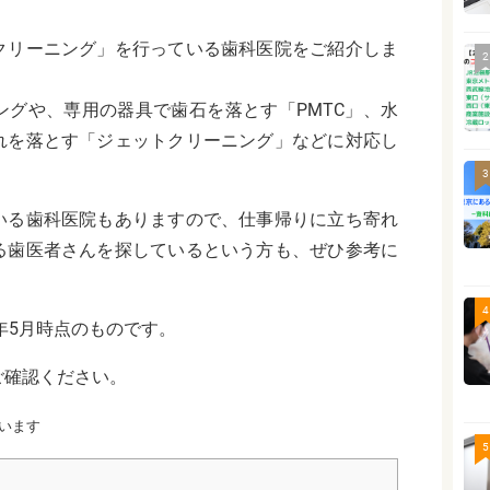
クリーニング」を行っている歯科医院をご紹介しま
2
ングや、専用の器具で歯石を落とす「PMTC」、水
れを落とす「ジェットクリーニング」などに対応し
3
いる歯科医院もありますので、仕事帰りに立ち寄れ
る歯医者さんを探しているという方も、ぜひ参考に
4
年5月時点のものです。
ご確認ください。
います
5