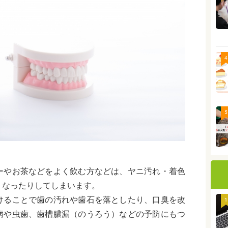
4
5
ーやお茶などをよく飲む方などは、ヤニ汚れ・着色
くなったりしてしまいます。
けることで歯の汚れや歯石を落としたり、口臭を改
1
病や虫歯、歯槽膿漏（のうろう）などの予防にもつ