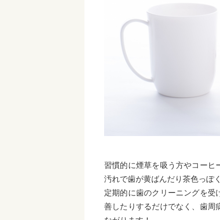
習慣的に煙草を吸う方やコーヒ
汚れで歯が黄ばんだり茶色っぽ
定期的に歯のクリーニングを受
善したりするだけでなく、歯周