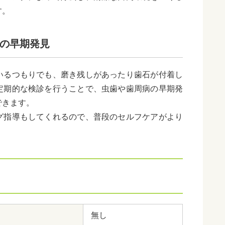
す。
の早期発見
いるつもりでも、磨き残しがあったり歯石が付着し
定期的な検診を行うことで、虫歯や歯周病の早期発
できます。
グ指導もしてくれるので、普段のセルフケアがより
無し