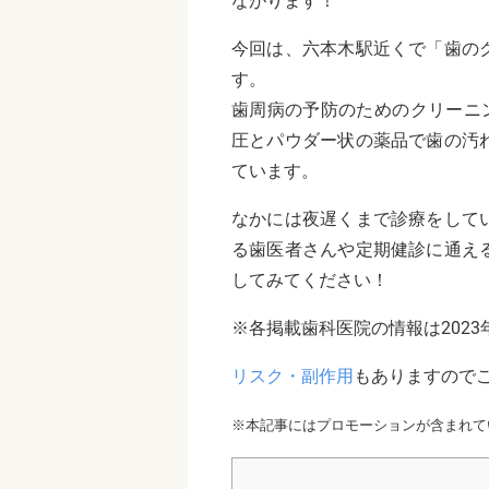
ながります！
今回は、六本木駅近くで「歯の
す。
歯周病の予防のためのクリーニ
圧とパウダー状の薬品で歯の汚
ています。
なかには夜遅くまで診療をして
る歯医者さんや定期健診に通え
してみてください！
※各掲載歯科医院の情報は2023
リスク・副作用
もありますので
※本記事にはプロモーションが含まれて