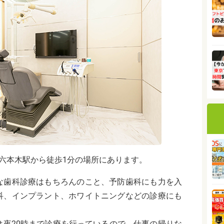
、六本木駅から徒歩1分の場所にあります。
な歯科診療はもちろんのこと、予防歯科にも力を入
科、インプラント、ホワイトニングなどの診療にも
は夜20時まで診療を行っているので、仕事の帰りな