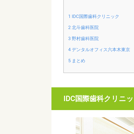
1
IDC国際歯科クリニック
2
北斗歯科医院
3
野村歯科医院
4
デンタルオフィス六本木東京
5
まとめ
IDC国際歯科クリニ