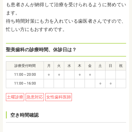
も患者さんが納得して治療を受けられるように努めてい
ます。
待ち時間対策にも力を入れている歯医者さんですので、
忙しい方にもおすすめです。
聖美歯科の診療時間、休診日は？
診療受付時間
月
火
水
木
金
土
日
祝
11:00～20:00
○
○
○
○
11:00～16:00
○
○
土曜診療
急患対応
女性歯科医師
空き時間確認