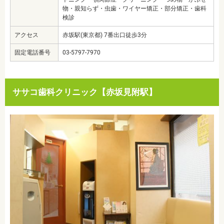
物・親知らず・虫歯・ワイヤー矯正・部分矯正・歯科
検診
アクセス
赤坂駅(東京都) 7番出口徒歩3分
固定電話番号
03-5797-7970
ササコ歯科クリニック【赤坂見附駅】