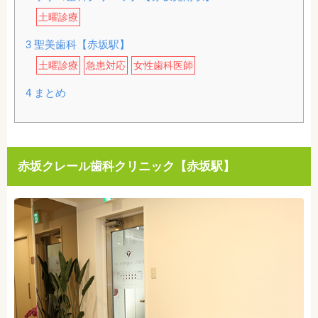
土曜診療
3
聖美歯科【赤坂駅】
土曜診療
急患対応
女性歯科医師
4
まとめ
赤坂クレール歯科クリニック【赤坂駅】