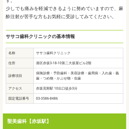
す。
少しでも痛みを軽減できるように努めていますので、麻
酔注射が苦手な方もお気軽に受診してみてください。
ササコ歯科クリニックの基本情報
名称
ササコ歯科クリニック
住所
港区赤坂3-18-10第二大坂屋ビル2階
保険診療・予防歯科・美容診療・歯周病・入れ歯・義
診療項目
歯・つめ物・かぶせ物・虫歯
アクセス
赤坂見附駅 10出口徒歩3分
固定電話番号
03-3586-8486
聖美歯科【赤坂駅】