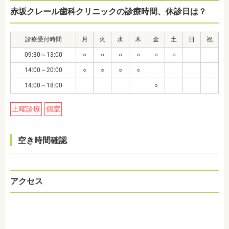
赤坂クレール歯科クリニックの診療時間、休診日は？
診療受付時間
月
火
水
木
金
土
日
祝
09:30～13:00
○
○
○
○
○
○
14:00～20:00
○
○
○
○
14:00～18:00
○
土曜診療
個室
空き時間確認
アクセス