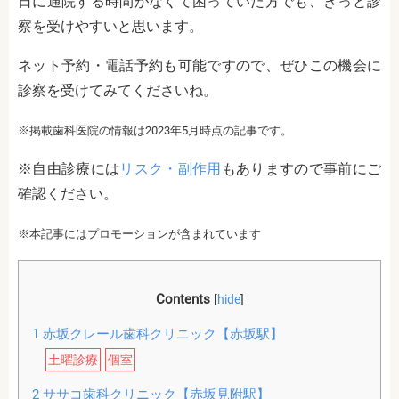
日に通院する時間がなくて困っていた方でも、きっと診
察を受けやすいと思います。
ネット予約・電話予約も可能ですので、ぜひこの機会に
診察を受けてみてくださいね。
※掲載歯科医院の情報は2023年5月時点の記事です。
※自由診療には
リスク・副作用
もありますので事前にご
確認ください。
※本記事にはプロモーションが含まれています
Contents
[
hide
]
1
赤坂クレール歯科クリニック【赤坂駅】
土曜診療
個室
2
ササコ歯科クリニック【赤坂見附駅】