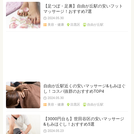
【足つぼ・足裏】自由が丘駅の安いフット
マッサージ！おすすめ7選
2024.05.30
美容・健康
目黒区
自由が丘駅
自由が丘駅近くの安いマッサージ&もみほぐ
し！コスパ抜群のおすすめTOP4
2024.05.30
美容・健康
目黒区
自由が丘駅
【3000円台も】世田谷区の安いマッサージ
&もみほぐし！おすすめ5選
2024.05.23