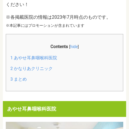
ください！
※各掲載医院の情報は2023年7月時点のものです。
※本記事にはプロモーションが含まれています
Contents
[
hide
]
1
あやせ耳鼻咽喉科医院
2
かなりあクリニック
3
まとめ
あやせ耳鼻咽喉科医院