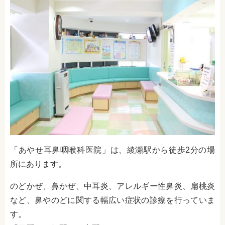
「あやせ耳鼻咽喉科医院」は、綾瀬駅から徒歩2分の場
所にあります。
のどかぜ、鼻かぜ、中耳炎、アレルギー性鼻炎、扁桃炎
など、鼻やのどに関する幅広い症状の診療を行っていま
す。