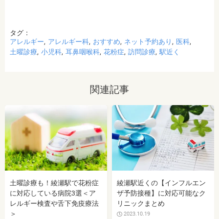
タグ：
アレルギー
アレルギー科
おすすめ
ネット予約あり
医科
土曜診療
小児科
耳鼻咽喉科
花粉症
訪問診療
駅近く
関連記事
土曜診療も！綾瀬駅で花粉症
綾瀬駅近くの【インフルエン
に対応している病院3選＜ア
ザ予防接種】に対応可能なク
レルギー検査や舌下免疫療法
リニックまとめ
＞
2023.10.19