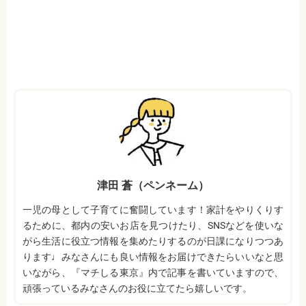
津田 蒼（ペンネーム）
一児の母として子育てに奮闘しています！家計をやりくりす
るために、都内の安いお店を見つけたり、SNSなどを使いな
がら生活に役立つ情報を集めたりするのが日課になりつつあ
ります♩みなさんにも良い情報をお届けできたらいいなと思
いながら、『マチしる東京』内で記事を書いていますので、
頑張っているみなさんのお役に立てたら嬉しいです。