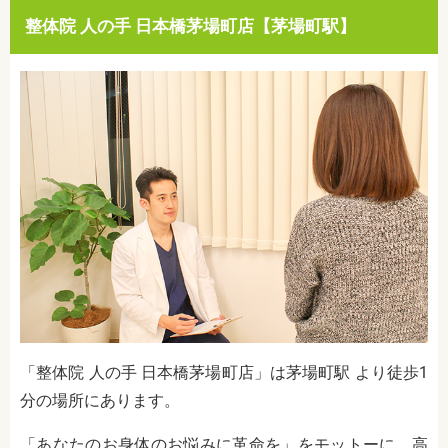
整体院 人の手 日本橋茅場町店【茅場町駅】
「整体院 人の手 日本橋茅場町店」は茅場町駅 より徒歩1
分の場所にあります。
「あなたのお身体のお悩みに革命を」をモットーに、高