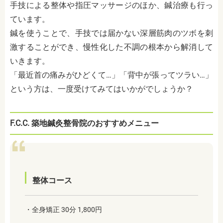
手技による整体や指圧マッサージのほか、鍼治療も行っ
ています。
鍼を使うことで、手技では届かない深層筋肉のツボを刺
激することができ、慢性化した不調の根本から解消して
いきます。
「最近首の痛みがひどくて…」「背中が張ってツラい…」
という方は、一度受けてみてはいかがでしょうか？
F.C.C. 築地鍼灸整骨院のおすすめメニュー
整体コース
・全身矯正 30分 1,800円