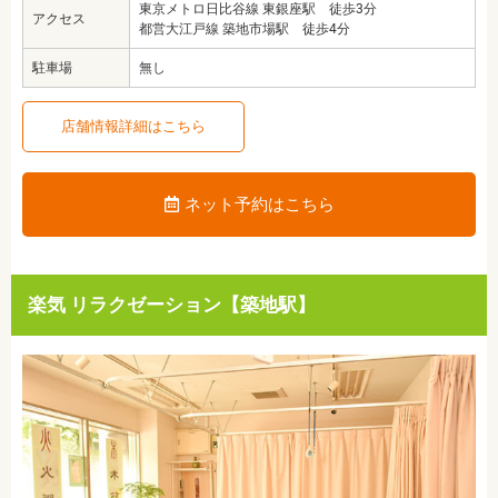
東京メトロ日比谷線 東銀座駅 徒歩3分
アクセス
都営大江戸線 築地市場駅 徒歩4分
駐車場
無し
店舗情報詳細はこちら
ネット予約はこちら
楽気 リラクゼーション【築地駅】