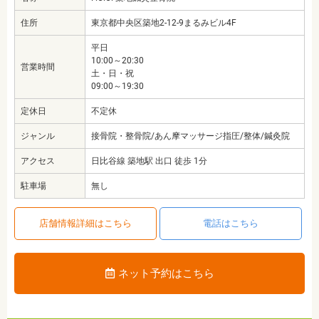
住所
東京都中央区築地2-12-9まるみビル4F
平日
10:00～20:30
営業時間
土・日・祝
09:00～19:30
定休日
不定休
ジャンル
接骨院・整骨院/あん摩マッサージ指圧/整体/鍼灸院
アクセス
日比谷線 築地駅 出口 徒歩 1分
駐車場
無し
店舗情報詳細はこちら
電話はこちら
ネット予約はこちら