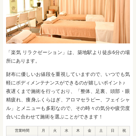
「楽気 リラクゼーション」は、築地駅より徒歩6分の場
所にあります。
財布に優しいお値段を重視していますので、いつでも気
軽にボディメンテナンスができるのが嬉しいポイント♪
夜遅くまで施術を行っており、「
整体、足裏、頭部・眼
精疲れ、痩身ふくらはぎ、アロマセラピー、フェイシャ
ル」とメニューも多彩なので、その時々の気分や疲労度
合いに合わせて施術を選ぶことができます！
営業時間
月
火
水
木
金
土
日
祝