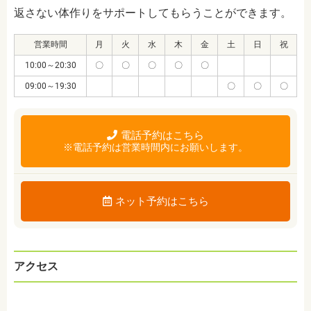
返さない体作りをサポートしてもらうことができます。
営業時間
月
火
水
木
金
土
日
祝
10:00～20:30
〇
〇
〇
〇
〇
09:00～19:30
〇
〇
〇
電話予約はこちら
※電話予約は営業時間内にお願いします。
ネット予約はこちら
アクセス