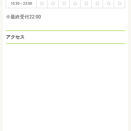
10:30～23:00
〇
〇
〇
〇
〇
〇
〇
〇
※最終受付22:00
アクセス