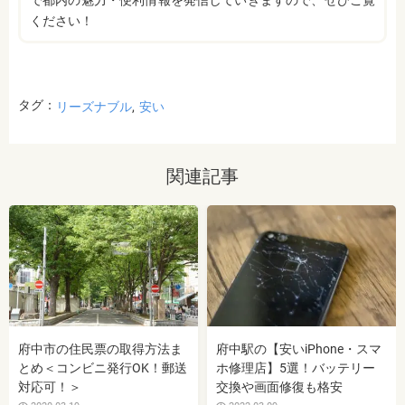
ください！
タグ：
リーズナブル
安い
関連記事
府中市の住民票の取得方法ま
府中駅の【安いiPhone・スマ
とめ＜コンビニ発行OK！郵送
ホ修理店】5選！バッテリー
対応可！＞
交換や画面修復も格安