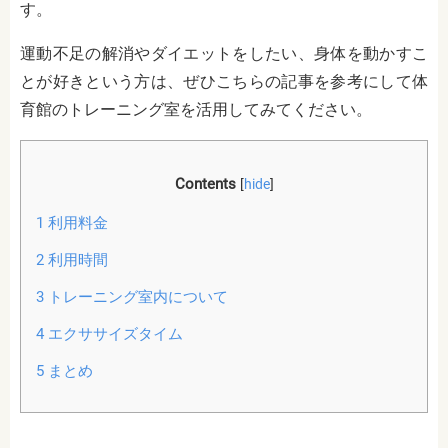
す。
運動不足の解消やダイエットをしたい、身体を動かすこ
とが好きという方は、ぜひこちらの記事を参考にして体
育館のトレーニング室を活用してみてください。
Contents
[
hide
]
1
利用料金
2
利用時間
3
トレーニング室内について
4
エクササイズタイム
5
まとめ