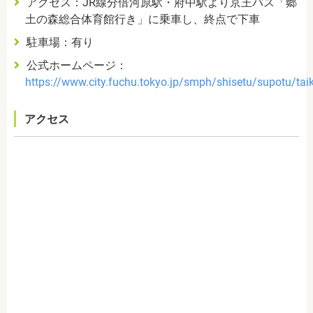
アクセス：JR線分倍河原駅・府中駅より京王バス「郷
土の森総合体育館行き」に乗車し、終点で下車
駐車場：有り
公式ホームページ：
https://www.city.fuchu.tokyo.jp/smph/shisetu/supotu/ta
アクセス