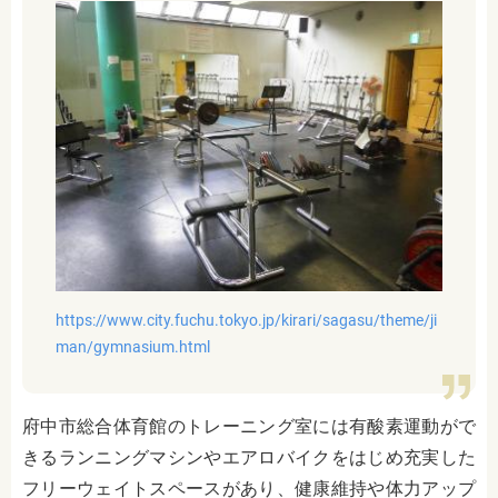
https://www.city.fuchu.tokyo.jp/kirari/sagasu/theme/ji
man/gymnasium.html
府中市総合体育館のトレーニング室には有酸素運動がで
きるランニングマシンやエアロバイクをはじめ充実した
フリーウェイトスペースがあり、健康維持や体力アップ