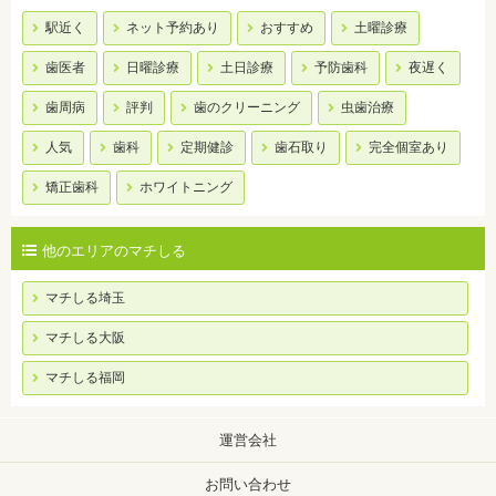
駅近く
ネット予約あり
おすすめ
土曜診療
歯医者
日曜診療
土日診療
予防歯科
夜遅く
歯周病
評判
歯のクリーニング
虫歯治療
人気
歯科
定期健診
歯石取り
完全個室あり
矯正歯科
ホワイトニング
他のエリアのマチしる
マチしる埼玉
マチしる大阪
マチしる福岡
運営会社
お問い合わせ