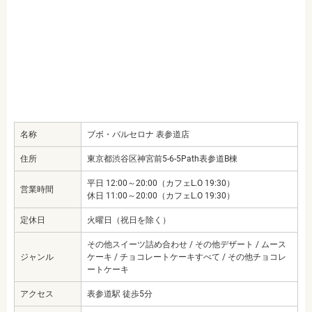
名称
ブボ・バルセロナ 表参道店
住所
東京都渋谷区神宮前5-6-5Path表参道B棟
平日 12:00～20:00（カフェL.O 19:30）
営業時間
休日 11:00～20:00（カフェL.O 19:30）
定休日
火曜日（祝日を除く）
その他スイーツ詰め合わせ / その他デザート / ムース
ジャンル
ケーキ / チョコレートケーキすべて / その他チョコレ
ートケーキ
アクセス
表参道駅 徒歩5分