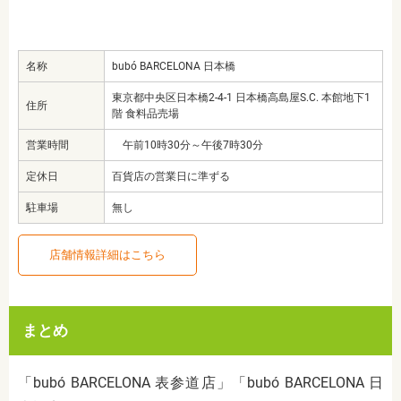
名称
bubó BARCELONA 日本橋
東京都中央区日本橋2-4-1 日本橋高島屋S.C. 本館地下1
住所
階 食料品売場
営業時間
午前10時30分～午後7時30分
定休日
百貨店の営業日に準ずる
駐車場
無し
店舗情報詳細はこちら
まとめ
「bubó BARCELONA 表参道店」「bubó BARCELONA 日