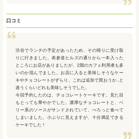
口コミ
渋谷でランチの予定があったため、その帰りに受け取
りに行きました。表参道ヒルズの通りから一本入った
ところにお店がありましたが、2階のカフェ利用者も多
いのか混んでました。お店に入ると美味しそうなケー
キやチョコレートがずらり。これは追加で買おうか…と
迷うくらいどれも美味しそうでした。
今回予約したのは、チョコレートケーキです。見た目
もとっても華やかでした。濃厚なチョコレートと、ベ
リー系のソースがサンドされていて、ぺろっと食べて
しまいました。小ぶりに見えますが、十分満足できる
ケーキでした！