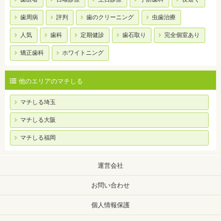
歯周病
評判
歯のクリーニング
虫歯治療
人気
歯科
定期健診
歯石取り
完全個室あり
矯正歯科
ホワイトニング
他のエリアのマチしる
マチしる埼玉
マチしる大阪
マチしる福岡
運営会社
お問い合わせ
個人情報保護