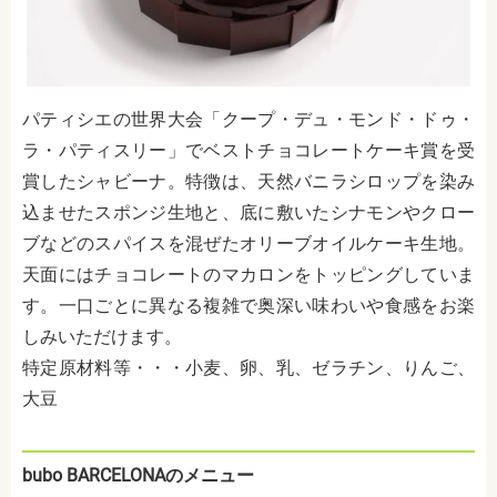
パティシエの世界大会「クープ・デュ・モンド・ドゥ・
ラ・パティスリー」でベストチョコレートケーキ賞を受
賞したシャビーナ。特徴は、天然バニラシロップを染み
込ませたスポンジ生地と、底に敷いたシナモンやクロー
ブなどのスパイスを混ぜたオリーブオイルケーキ生地。
天面にはチョコレートのマカロンをトッピングしていま
す。一口ごとに異なる複雑で奥深い味わいや食感をお楽
しみいただけます。
特定原材料等・・・小麦、卵、乳、ゼラチン、りんご、
大豆
bubo BARCELONAのメニュー