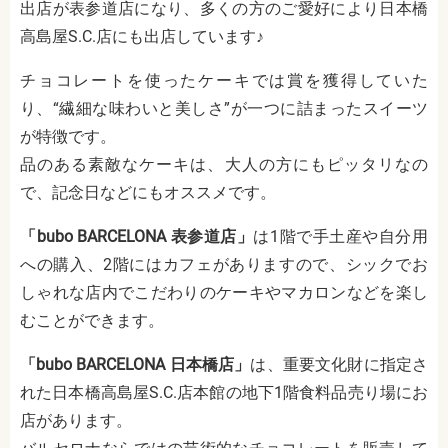
出店が表参道店になり、多くの方のご愛好により日本橋
高島屋S.C.店にも出店しています♪
チョコレートを使ったケーキでは賞を獲得していた
り、
“繊細な味わいと美しさ”が一つに詰まったスイーツ
が特徴です。
品のある素敵なケーキは、大人の方にもピッタリなの
で、記念日などにもオススメです。
「bubo BARCELONA 表参道店」
は1階で手土産や自分用
への購入、2階にはカフェがありますので、シックでお
しゃれな店内でこだわりのケーキやマカロンなどを楽し
むことができます。
「bubo BARCELONA 日本橋店」
は、重要文化財に指定さ
れた日本橋高島屋S.C.店本館の地下1階食料品売り場にお
店があります。