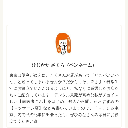
ひじかた さくら（ペンネーム）
東京は便利がゆえに、たくさんお店があって「どこがいいか
な」と迷ってしまいませんか？だからこそ、皆さまの日常生
活にお役立ていただけるようにと、私なりに厳選したお店た
ちをご紹介しています！デンタル意識が高めな私がチョイス
した【歯医者さん】をはじめ、知人から聞いたおすすめの
【マッサージ店】なども書いていますので、「マチしる東
京」内で私の記事に出会ったら、ぜひみなさんの毎日にお役
立てください𑁍