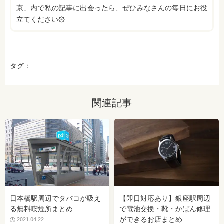
京」内で私の記事に出会ったら、ぜひみなさんの毎日にお役
立てください𑁍
タグ：
関連記事
日本橋駅周辺でタバコが吸え
【即日対応あり】銀座駅周辺
る無料喫煙所まとめ
で電池交換・靴・かばん修理
ができるお店まとめ
2021.04.22