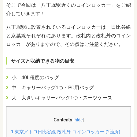
そこで今回は「八丁堀駅近くのコインロッカー」をご紹
介していきます！
八丁堀駅に設置されているコインロッカーは、日比谷線
と京葉線それぞれにあります。改札内と改札外のコイン
ロッカーがありますので、その点はご注意ください。
サイズと収納できる物の目安
小：40L程度のバッグ
中：キャリーバッグ1つ・PC用バッグ
大：大きいキャリーバッグ1つ・スーツケース
Contents
[
hide
]
1
東京メトロ日比谷線 改札外 コインロッカー (2箇所)