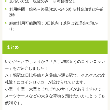
支払い方法：現金のみ ※両替機なし
利用時間：始発～終電(4:20~24:50) ※料金加算は午前
2時
継続利用可能期間：3日以内（以降は管理会社預か
り）
まとめ
いかだったでしょうか？「八丁堀駅近くのコインロッカ
ー」をご紹介しました！
八丁堀駅は日比谷線と京葉線が通る駅で、それぞれの改
札近くにコインロッカーが設けられています。
小型・中型・大型とそれぞれのサイズがありますので、
スーツケースなどの大きな荷物を預けたい方にとっても
便利です。