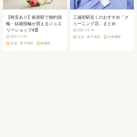
【格安あり】銀座駅で婚約指
三越前駅近くのおすすめ「ク
輪・結婚指輪が買えるジュエ
リーニング店」まとめ
リーショップ4選
2021.12.14
2021.11.01
生活
中央区
日本橋駅
生活
中央区
銀座駅