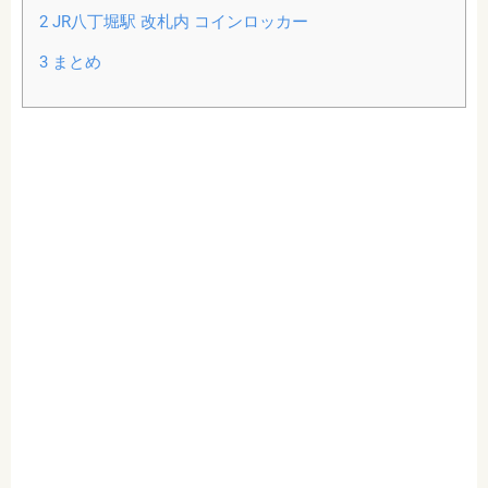
2
JR八丁堀駅 改札内 コインロッカー
3
まとめ