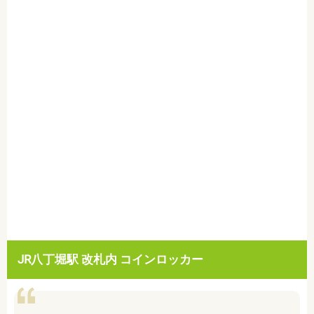
JR八丁堀駅 改札内 コインロッカー