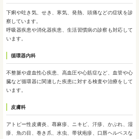
下痢や吐き気、せき、寒気、発熱、頭痛などの症状を診
察しています。
呼吸器疾患や消化器疾患、生活習慣病の診察も対応して
います。
循環器内科
不整脈や虚血性心疾患、高血圧や心筋症など、血管や心
臓など循環器に関連した疾患に対する検査や治療をして
います。
皮膚科
アトピー性皮膚炎、蕁麻疹、ニキビ、汗疹、かぶれ、湿
疹、魚の目、巻き爪、水虫、帯状疱疹、口唇ヘルペスな