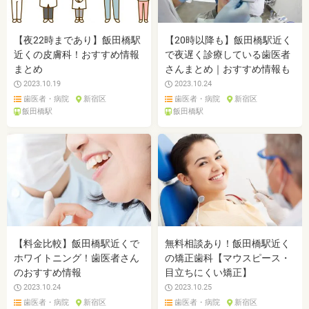
【夜22時まであり】飯田橋駅
【20時以降も】飯田橋駅近く
近くの皮膚科！おすすめ情報
で夜遅く診療している歯医者
まとめ
さんまとめ｜おすすめ情報も
2023.10.19
2023.10.24
歯医者・病院
新宿区
歯医者・病院
新宿区
飯田橋駅
飯田橋駅
【料金比較】飯田橋駅近くで
無料相談あり！飯田橋駅近く
ホワイトニング！歯医者さん
の矯正歯科【マウスピース・
のおすすめ情報
目立ちにくい矯正】
2023.10.24
2023.10.25
歯医者・病院
新宿区
歯医者・病院
新宿区