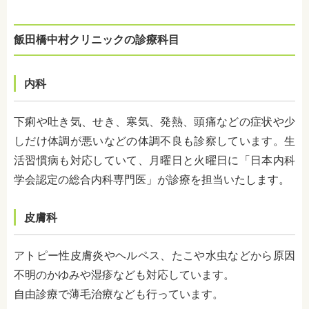
飯田橋中村クリニック
の診療科目
内科
下痢や吐き気、せき、寒気、発熱、頭痛などの症状や少
しだけ
体調が悪いなどの体調不良も
診察しています。
生
活習慣病も対応していて、月曜日と火曜日に「日本内科
学会認定の総合内科専門医」が診療を担当いたします。
皮膚科
アトピー性皮膚炎やヘルペス、たこや水虫などから原因
不明のかゆみや湿疹なども対応しています。
自由診療で薄毛治療なども行っています。