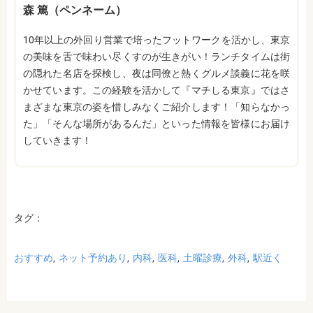
森 篤（ペンネーム）
10年以上の外回り営業で培ったフットワークを活かし、東京
の美味を舌で味わい尽くすのが生きがい！ランチタイムは街
の隠れた名店を探検し、夜は同僚と熱くグルメ談義に花を咲
かせています。この経験を活かして『マチしる東京』ではさ
まざまな東京の姿を惜しみなくご紹介します！「知らなかっ
た」「そんな場所があるんだ」といった情報を皆様にお届け
していきます！
タグ：
おすすめ
ネット予約あり
内科
医科
土曜診療
外科
駅近く