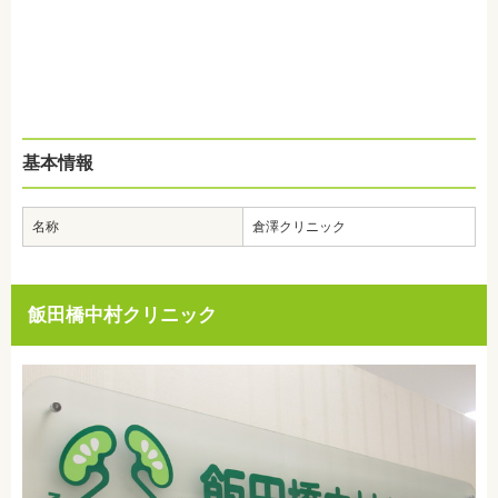
基本情報
名称
倉澤クリニック
飯田橋中村クリニック