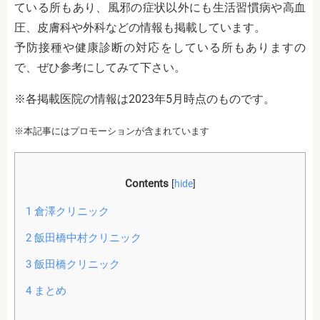
ている所もあり、風邪の症状以外にも生活習慣病や高血
圧、皮膚科や外科などの情報も掲載しています。
予防接種や健康診断の対応をしている所もありますの
で、ぜひ参考にしてみて下さい。
※各掲載医院の情報は2023年5月時点のものです。
※本記事にはプロモーションが含まれています
Contents
[
hide
]
1
倉澤クリニック
2
飯田橋中村クリニック
3
飯田橋クリニック
4
まとめ