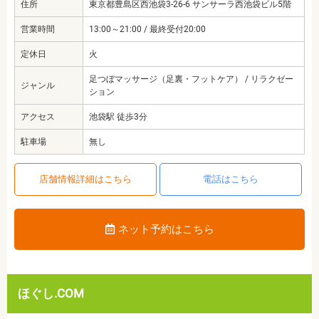
住所
東京都豊島区西池袋3-26-6 サンサーラ西池袋ビル5階
営業時間
13:00～21:00 / 最終受付20:00
定休日
火
足つぼマッサージ（足裏・フットケア） / リラクゼー
ジャンル
ション
アクセス
池袋駅 徒歩3分
駐車場
無し
店舗情報詳細はこちら
電話はこちら
ネット予約はこちら
ほぐし.COM