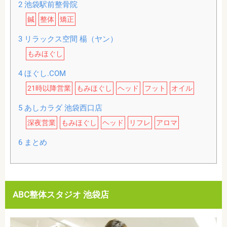
2
池袋駅前整骨院
鍼
整体
矯正
3
リラックス空間 楊（ヤン）
もみほぐし
4
ほぐし.COM
21時以降営業
もみほぐし
ヘッド
フット
オイル
5
あしカラダ 池袋西口店
深夜営業
もみほぐし
ヘッド
リフレ
アロマ
6
まとめ
ABC整体スタジオ 池袋店