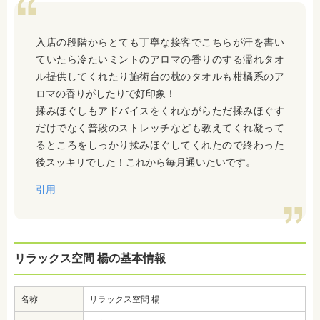
入店の段階からとても丁寧な接客でこちらが汗を書い
ていたら冷たいミントのアロマの香りのする濡れタオ
ル提供してくれたり施術台の枕のタオルも柑橘系のア
ロマの香りがしたりで好印象！
揉みほぐしもアドバイスをくれながらただ揉みほぐす
だけでなく普段のストレッチなども教えてくれ凝って
るところをしっかり揉みほぐしてくれたので終わった
後スッキリでした！これから毎月通いたいです。
引用
リラックス空間 楊の基本情報
名称
リラックス空間 楊