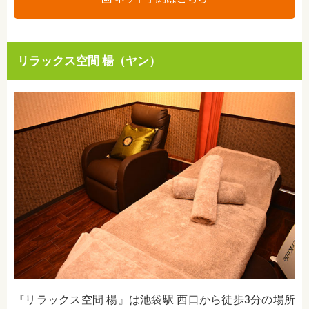
リラックス空間 楊（ヤン）
『リラックス空間 楊』は池袋駅 西口から徒歩3分の場所