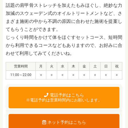
話題の肩甲骨ストレッチを加えたもみほぐし、絶妙な力
加減のスウェーデン式のオイルトリートメントなど、さ
まざま施術の中から不調の原因に合わせた施術を提案し
てもらうことができます。
じっくり時間をかけて体をほぐすセットコース、短時間
から利用できるコースなどもありますので、お好みに合
わせて利用してみてくださいね。
営業時間
月
火
水
木
金
土
日
祝
11:00～22:00
○
○
○
○
○
○
○
○
電話予約はこちら
※電話予約は営業時間内にお願いします。
ネット予約はこちら