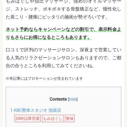
もみほぐしや指圧マッサージ、強めのオイルマッサー
ジ、ストレッチ、ボキボキする骨盤矯正など、慢性化し
た肩こり・腰痛にピッタリの施術が勢ぞろいです。
ネット予約ならキャンペーンなどの割引で、表示料金よ
りもさらにお得になるところもあります。
口コミで評判のマッサージサロン、深夜まで営業してい
る人気のリラクゼーションサロンもありますので、ご都
合の合うところを利用してみてくださいね。
※本記事にはプロモーションが含まれています
Contents
[
hide
]
1
ABC整体スタジオ 池袋店
20時以降営業
もみほぐし
整体