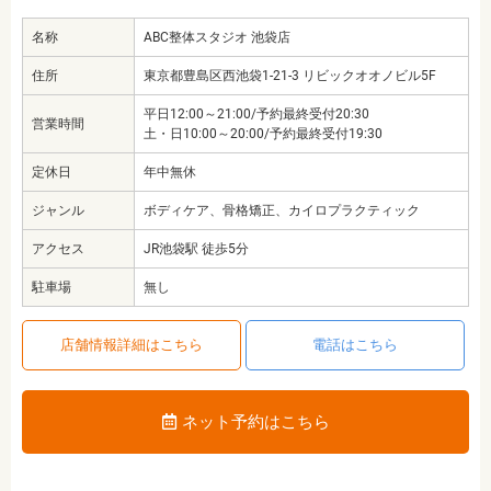
名称
ABC整体スタジオ 池袋店
住所
東京都豊島区西池袋1-21-3 リビックオオノビル5F
平日12:00～21:00/予約最終受付20:30
営業時間
土・日10:00～20:00/予約最終受付19:30
定休日
年中無休
ジャンル
ボディケア、骨格矯正、カイロプラクティック
アクセス
JR池袋駅 徒歩5分
駐車場
無し
店舗情報詳細はこちら
電話はこちら
ネット予約はこちら