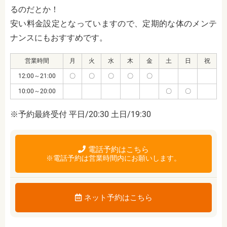
るのだとか！
安い料金設定となっていますので、定期的な体のメンテ
ナンスにもおすすめです。
営業時間
月
火
水
木
金
土
日
祝
12:00～21:00
〇
〇
〇
〇
〇
10:00～20:00
〇
〇
※予約最終受付 平日/20:30 土日/19:30
電話予約はこちら
※電話予約は営業時間内にお願いします。
ネット予約はこちら