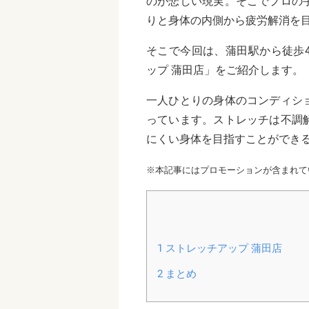
のが悲しい現実。そこでプロの
りと身体の内側から疲労解消を
そこで今回は、蒲田駅から徒歩
ップ 蒲田店」をご紹介します。
一人ひとりの身体のコンディシ
っています。ストレッチは不調
にくい身体を目指すことができ
※本記事にはプロモーションが含まれて
1
ストレッチアップ 蒲田店
2
まとめ