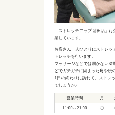
「ストレッチアップ 蒲田店」は蒲
業しています。
お客さん一人ひとりにストレッ
トレッチを行います。
マッサージなどでは届かない深
どでガチガチに固まった肩や腰
1日の終わりに訪れて、ストレ
でしょうか♪
営業時間
月
11:00～21:00
〇