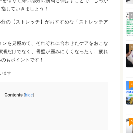
手を借りて深い部分の筋肉も伸ばすことで、しっか
目指していきましょう！
2
4分の【ストレッチ】がおすすめな「ストレッチア
ョンを見極めて、それぞれに合わせたケアをおこな
3
解消だけでなく、骨盤が歪みにくくなったり、疲れ
るのもポイントです！
います
4
Contents
[
hide
]
5