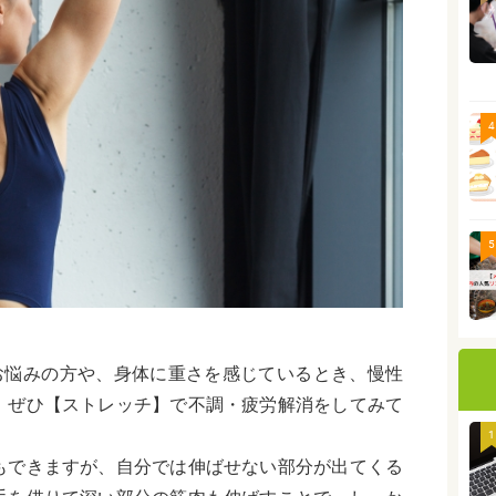
4
5
お悩みの方や、身体に重さを感じているとき、慢性
、ぜひ【ストレッチ】で不調・疲労解消をしてみて
1
もできますが、自分では伸ばせない部分が出てくる