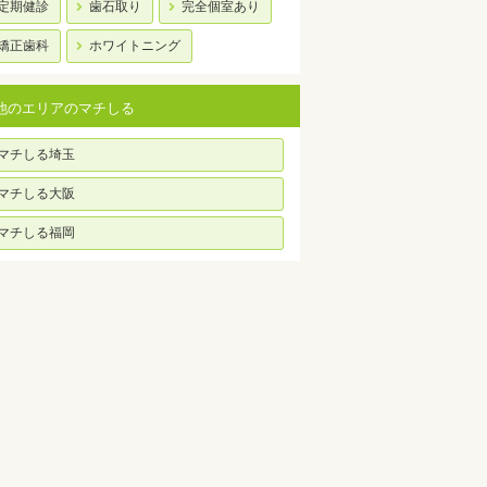
定期健診
歯石取り
完全個室あり
矯正歯科
ホワイトニング
他のエリアのマチしる
マチしる埼玉
マチしる大阪
マチしる福岡