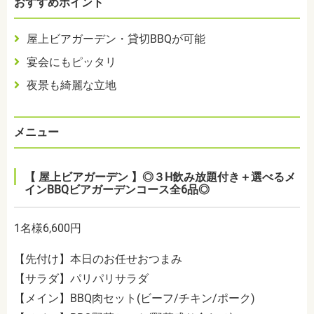
おすすめポイント
屋上ビアガーデン・貸切BBQが可能
宴会にもピッタリ
夜景も綺麗な立地
メニュー
【 屋上ビアガーデン 】◎３H飲み放題付き＋選べるメ
インBBQビアガーデンコース全6品◎
1名様6,600円
【先付け】本日のお任せおつまみ
【サラダ】パリパリサラダ
【メイン】BBQ肉セット(ビーフ/チキン/ポーク)