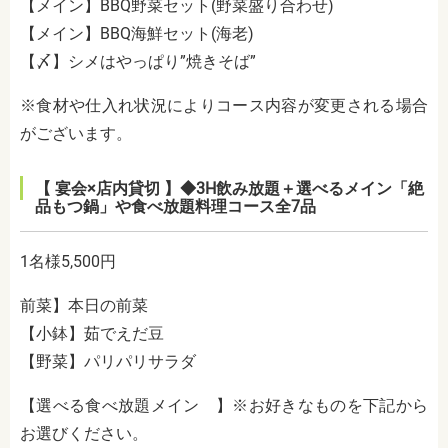
【メイン】BBQ野菜セット(野菜盛り合わせ)
【メイン】BBQ海鮮セット(海老)
【〆】シメはやっぱり”焼きそば”
※食材や仕入れ状況によりコース内容が変更される場合
がございます。
【 宴会×店内貸切 】◆3H飲み放題＋選べるメイン「絶
品もつ鍋」や食べ放題料理コース全7品
1名様5,500円
前菜】本日の前菜
【小鉢】茹でえだ豆
【野菜】パリパリサラダ
【選べる食べ放題メイン 】※お好きなものを下記から
お選びください。