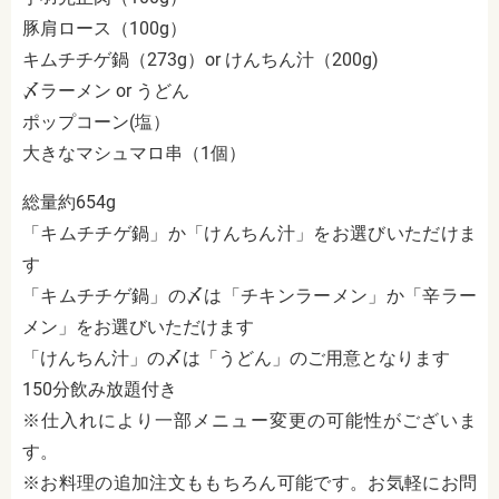
豚肩ロース（100g）
キムチチゲ鍋（273g）or けんちん汁（200g)
〆ラーメン or うどん
ポップコーン(塩）
大きなマシュマロ串（1個）
総量約654g
「キムチチゲ鍋」か「けんちん汁」をお選びいただけま
す
「キムチチゲ鍋」の〆は「チキンラーメン」か「辛ラー
メン」をお選びいただけます
「けんちん汁」の〆は「うどん」のご用意となります
150分飲み放題付き
※仕入れにより一部メニュー変更の可能性がございま
す。
※お料理の追加注文ももちろん可能です。お気軽にお問