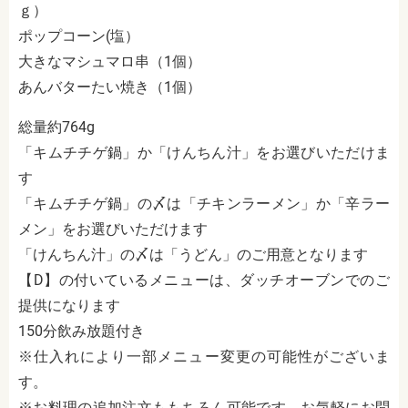
ｇ）
ポップコーン(塩）
大きなマシュマロ串（1個）
あんバターたい焼き（1個）
総量約764g
「キムチチゲ鍋」か「けんちん汁」をお選びいただけま
す
「キムチチゲ鍋」の〆は「チキンラーメン」か「辛ラー
メン」をお選びいただけます
「けんちん汁」の〆は「うどん」のご用意となります
【D】の付いているメニューは、ダッチオーブンでのご
提供になります
150分飲み放題付き
※仕入れにより一部メニュー変更の可能性がございま
す。
※お料理の追加注文ももちろん可能です。お気軽にお問