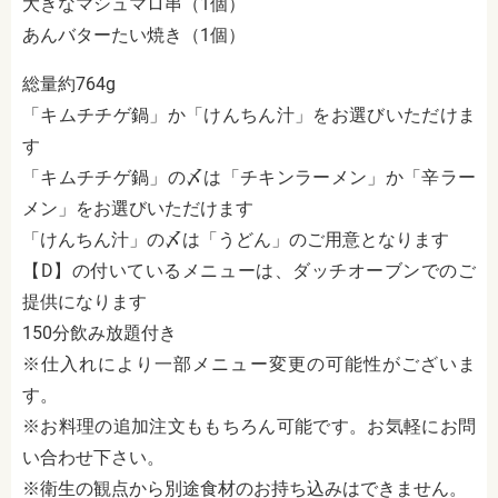
大きなマシュマロ串（1個）
あんバターたい焼き（1個）
総量約764g
「キムチチゲ鍋」か「けんちん汁」をお選びいただけま
す
「キムチチゲ鍋」の〆は「チキンラーメン」か「辛ラー
メン」をお選びいただけます
「けんちん汁」の〆は「うどん」のご用意となります
【D】の付いているメニューは、ダッチオーブンでのご
提供になります
150分飲み放題付き
※仕入れにより一部メニュー変更の可能性がございま
す。
※お料理の追加注文ももちろん可能です。お気軽にお問
い合わせ下さい。
※衛生の観点から別途食材のお持ち込みはできません。