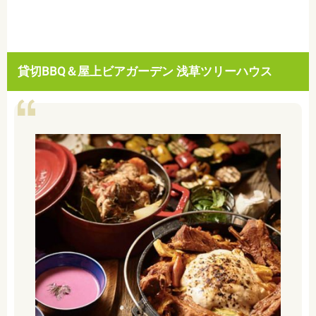
貸切BBQ＆屋上ビアガーデン 浅草ツリーハウス