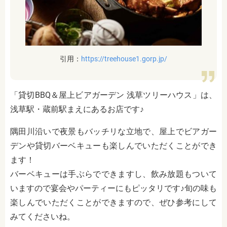
引用：
https://treehouse1.gorp.jp/
「貸切BBQ＆屋上ビアガーデン 浅草ツリーハウス」は、
浅草駅・蔵前駅まえにあるお店です♪
隅田川沿いで夜景もバッチリな立地で、屋上でビアガー
デンや貸切バーベキューも楽しんでいただくことができ
ます！
バーベキューは手ぶらでできますし、飲み放題もついて
いますので宴会やパーティーにもピッタリです♪旬の味も
楽しんでいただくことができますので、ぜひ参考にして
みてくださいね。