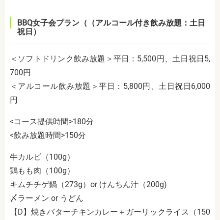
BBQ女子会プラン（（アルコール付き飲み放題：土日
祝日）
＜ソフトドリンク飲み放題＞平日：5,500円、土日祝日5,
700円
＜アルコール飲み放題＞平日：5,800円、土日祝日6,000
円
<コース提供時間>180分
<飲み放題時間>150分
牛カルビ（100g）
鶏もも肉（100g）
キムチチゲ鍋（273g）or けんちん汁（200g)
〆ラーメン or うどん
【D】焼きバターチキンカレー＋ガーリックライス（150