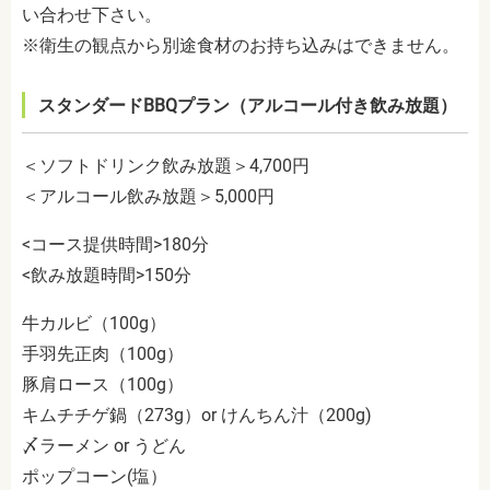
い合わせ下さい。
※衛生の観点から別途食材のお持ち込みはできません。
スタンダードBBQプラン（アルコール付き飲み放題）
＜ソフトドリンク飲み放題＞4,700円
＜アルコール飲み放題＞5,000円
<コース提供時間>180分
<飲み放題時間>150分
牛カルビ（100g）
手羽先正肉（100g）
豚肩ロース（100g）
キムチチゲ鍋（273g）or けんちん汁（200g)
〆ラーメン or うどん
ポップコーン(塩）