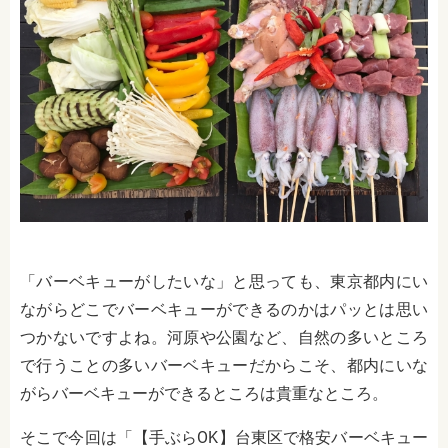
「バーベキューがしたいな」と思っても、東京都内にい
ながらどこでバーベキューができるのかはパッとは思い
つかないですよね。河原や公園など、自然の多いところ
で行うことの多いバーベキューだからこそ、都内にいな
がらバーベキューができるところは貴重なところ。
そこで今回は「【手ぶらOK】台東区で格安バーベキュー