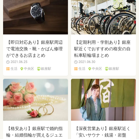
【即日対応あり】銀座駅周辺
【定期利用・学割あり】銀座
で電池交換・靴・かばん修理
駅近くでおすすめの格安の自
ができるお店まとめ
転車駐輪場まとめ
2021.06.25
2021.06.30
生活
中央区
銀座駅
生活
中央区
銀座駅
【格安あり】銀座駅で婚約指
【深夜営業あり】銀座駅近く
輪・結婚指輪が買えるジュエ
「安いサウナ・銭湯・岩盤