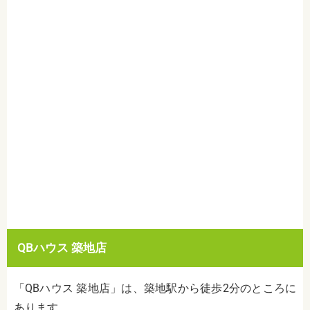
QBハウス 築地店
「QBハウス 築地店」は、築地駅から徒歩2分のところに
あります。