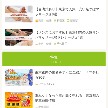
【台湾式あり】東京で人気！安い足つぼマ
ッサージ店8選
美容・健康
新宿区
新宿駅
【メンズにおすすめ】東京都内の人気リン
パマッサージ&ドレナージュ4選
美容・健康
千代田区
特集
東京都内の業者をすぐにご紹介！「マチし
るSOS」
マチしるSOS
乗れなくなった車が高く売れる！東京都の
廃車買取情報
廃車買取