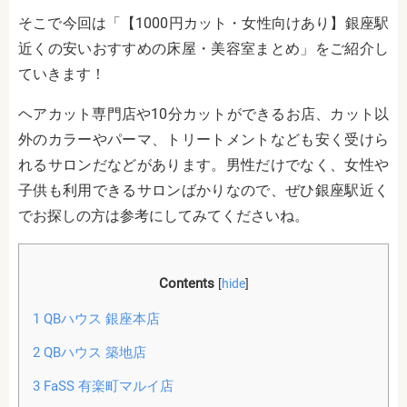
そこで今回は「【1000円カット・女性向けあり】銀座駅
近くの安いおすすめの床屋・美容室まとめ」をご紹介し
ていきます！
ヘアカット専門店や10分カットができるお店、カット以
外のカラーやパーマ、トリートメントなども安く受けら
れるサロンだなどがあります。男性だけでなく、女性や
子供も利用できるサロンばかりなので、ぜひ銀座駅近く
でお探しの方は参考にしてみてくださいね。
Contents
[
hide
]
1
QBハウス 銀座本店
2
QBハウス 築地店
3
FaSS 有楽町マルイ店