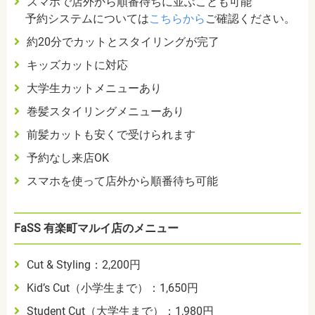
スマホで店外から順番待ちに並ぶことも可能
予約システムについては
こちらから
ご確認ください。
約20分でカットとスタイリングが完了
キッズカットに対応
大学生カットメニューあり
巻髪スタイリングメニューあり
前髪カットも安くで受けられます
予約なし来店OK
スマホを使って店外から順番待ち可能
FaSS 有楽町マルイ店のメニュー
Cut & Styling：2,200円
Kid’s Cut（小学生まで）：1,650円
Student Cut（大学生まで）：1,980円