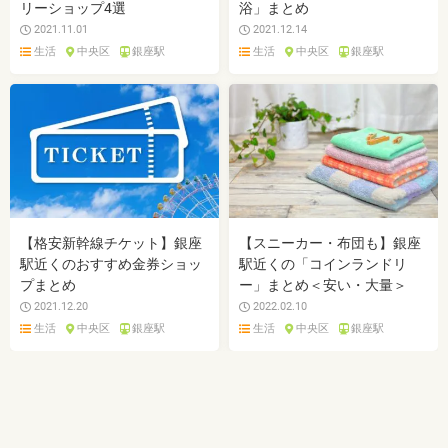
リーショップ4選
浴」まとめ
2021.11.01
2021.12.14
生活
中央区
銀座駅
生活
中央区
銀座駅
【格安新幹線チケット】銀座
【スニーカー・布団も】銀座
駅近くのおすすめ金券ショッ
駅近くの「コインランドリ
プまとめ
ー」まとめ＜安い・大量＞
2021.12.20
2022.02.10
生活
中央区
銀座駅
生活
中央区
銀座駅