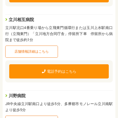
立川相互病院
立川駅北口4番乗り場から立飛東門循環行または玉川上水駅南口
行（立飛東門）「立川地方合同庁舎」停留所下車 停留所から病
院まで徒歩約1分
店舗情報詳細はこちら
電話予約はこちら
川野病院
JR中央線立川駅南口より徒歩5分、多摩都市モノレール立川南駅
より徒歩5分