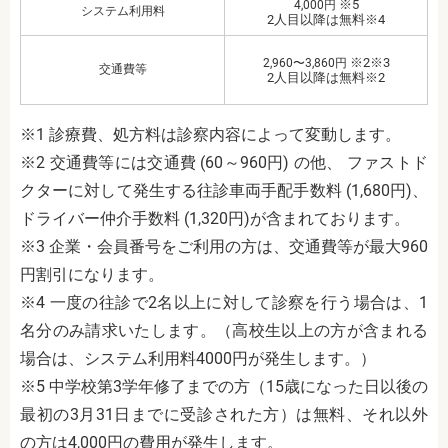
※5
4,000円
システム利用料
2人目以降は無料※4
※2※3
2,960〜3,860円
交通費等
2人目以降は無料※2
※1 診療費、処方料は診察内容によって変動します。
※2 交通費等には交通費 (60～960円) の他、 ファストド
クターに対して発生する往診車両手配手数料 (1,680円)、
ドライバー仲介手数料 (1,320円)が含まれております。
※3 企業・会員番号をご利用の方は、交通費等が最大960
円割引になります。
※4 一度の往診で2名以上に対して診察を行う場合は、1
名分のみ請求いたします。（高校生以上の方が含まれる
場合は、システム利用料4000円が発生します。）
※5 中学校第3学年修了までの方（15歳になった日以後の
最初の3月31日までに受診された方）は無料、それ以外
の方は4,000円の費用が発生します。