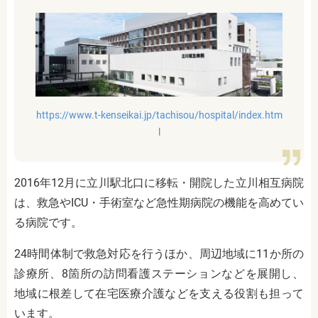
https://www.t-kenseikai.jp/tachisou/hospital/index.htm
l
2016年12月に立川駅北口に移転・開院した立川相互病院
は、救急やICU・手術室など急性期病院の機能を高めてい
る病院です。
24時間体制で救急対応を行うほか、周辺地域に11か所の
診療所、8箇所の訪問看護ステーションなどを展開し、
地域に根差して在宅医療介護などを支える役割も担って
います。