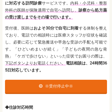
に対応する訪問診療
サービスです。
内科・小児科・整形
外科の医師が保険適用で自宅へ訪問し、
診察から処方薬
の受け渡しまでをその場で行います。
受付後、医師は
およそ30分で自宅に到着
する体制を整え
ており、電話での相談時には医療スタッフが症状を確認
し、必要に応じて緊急搬送や早急な受診の手配も可能で
す。「ひどいめまいが続く」「子どもの夜間の急な発
熱」「ケガで歩けない」といった症状でお困りの際は、
下記ボタンよりお電話ください。
電話相談は、24時間36
5日対応しています。
※受付停止中※
◆往診対応時間