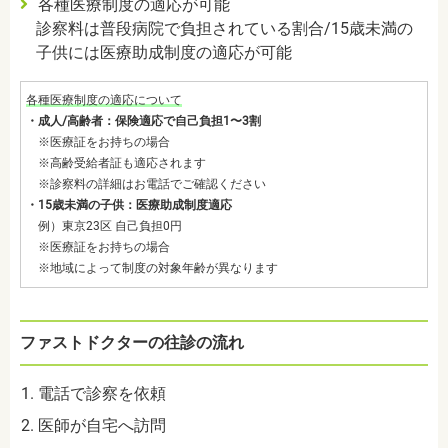
各種医療制度の適応が可能
診察料は普段病院で負担されている割合/15歳未満の
子供には医療助成制度の適応が可能
各種医療制度の適応について
・成人/高齢者：保険適応で自己負担1〜3割
※医療証をお持ちの場合
※高齢受給者証も適応されます
※診察料の詳細はお電話でご確認ください
・15歳未満の子供：医療助成制度適応
例）東京23区 自己負担0円
※医療証をお持ちの場合
※地域によって制度の対象年齢が異なります
ファストドクターの往診の流れ
電話で診察を依頼
医師が自宅へ訪問