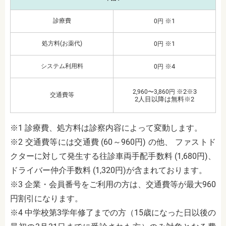
診療費
※1
0円
処方料(お薬代)
※1
0円
システム利用料
※4
0円
※2※3
2,960〜3,860円
交通費等
2人目以降は無料※2
※1 診療費、処方料は診察内容によって変動します。
※2 交通費等には交通費 (60～960円) の他、 ファストド
クターに対して発生する往診車両手配手数料 (1,680円)、
ドライバー仲介手数料 (1,320円)が含まれております。
※3 企業・会員番号をご利用の方は、交通費等が最大960
円割引になります。
※4 中学校第3学年修了までの方（15歳になった日以後の