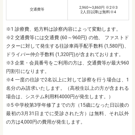
※2※3
2,960〜3,860円
交通費等
2人目以降は無料※4
※1 診療費、処方料は診察内容によって変動します。
※2 交通費等には交通費 (60～960円) の他、 ファストド
クターに対して発生する往診車両手配手数料 (1,580円)、
ドライバー仲介手数料 (1,320円)が含まれております。
※3 企業・会員番号をご利用の方は、交通費等が最大960
円割引になります。
※4 一度の往診で2名以上に対して診察を行う場合は、1
名分のみ請求いたします。（高校生以上の方が含まれる
場合は、システム利用料4000円が発生します。）
※5 中学校第3学年修了までの方（15歳になった日以後の
最初の3月31日までに受診された方）は無料、それ以外
の方は4,000円の費用が発生します。