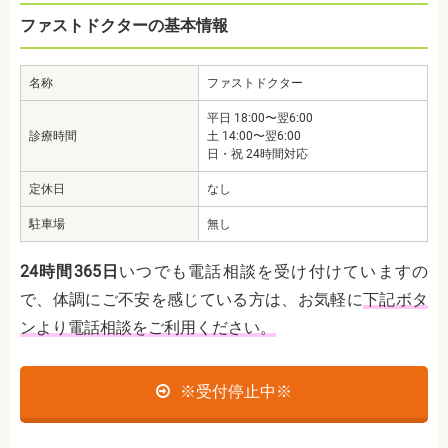
ファストドクターの基本情報
名称
ファストドクター
平日 18:00〜翌6:00
診療時間
土 14:00〜翌6:00
日・祝 24時間対応
定休日
なし
駐車場
無し
24時間365日
いつでも電話相談を受け付けていますの
で、体調にご不安を感じている方は、お気軽に
下記ボタ
ンより電話相談をご利用ください。
※受付停止中※