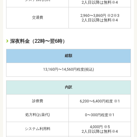
2人目以降は無料※4
※2※3
2,960〜3,860円
交通費
2人目以降は無料※4
深夜料金（22時〜翌6時）
総額
13,160円〜14,560円程度(税込)
内訳
診療費
※1
6,200〜6,400円程度
処方料(お薬代)
※1
0〜300円程度
※5
4,000円
システム利用料
2人目以降は無料※4