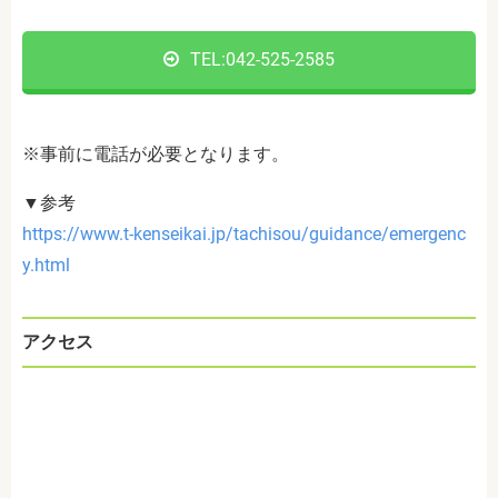
TEL:
042-525-2585
※事前に電話が必要となります。
▼参考
https://www.t-kenseikai.jp/tachisou/guidance/emergenc
y.html
アクセス