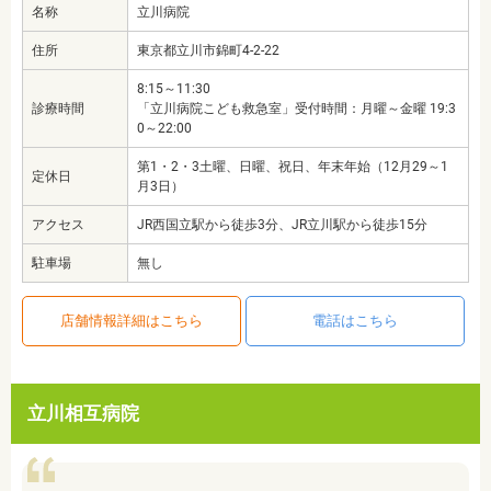
名称
立川病院
住所
東京都立川市錦町4-2-22
8:15～11:30
診療時間
「立川病院こども救急室」受付時間：月曜～金曜 19:3
0～22:00
第1・2・3土曜、日曜、祝日、年末年始（12月29～1
定休日
月3日）
アクセス
JR西国立駅から徒歩3分、JR立川駅から徒歩15分
駐車場
無し
店舗情報詳細はこちら
電話はこちら
立川相互病院