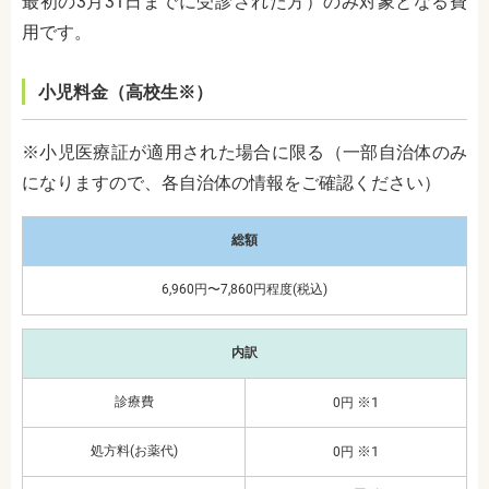
最初の3月31日までに受診された方）のみ対象となる費
用です。
小児料金（高校生※）
※小児医療証が適用された場合に限る（一部自治体のみ
になりますので、各自治体の情報をご確認ください）
総額
6,960円〜7,860円程度(税込)
内訳
診療費
※1
0円
処方料(お薬代)
※1
0円