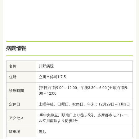
病院情報
名称
川野病院
住所
立川市錦町1-7-5
(平日)午前9:00～12:00、午後3:30～6:00 (土曜)午前9:
診療時間
00～12:00
定休日
土曜午後、日曜日、祝祭日、年末：12月29日～1月3日
JR中央線立川駅南口より徒歩5分、多摩都市モノレー
アクセス
ル立川南駅より徒歩5分
駐車場
無し