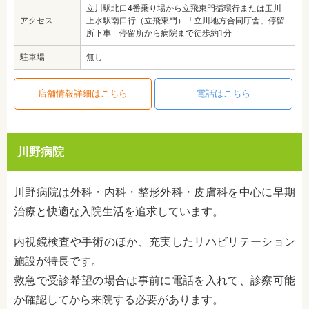
立川駅北口4番乗り場から立飛東門循環行または玉川
アクセス
上水駅南口行（立飛東門）「立川地方合同庁舎」停留
所下車 停留所から病院まで徒歩約1分
駐車場
無し
店舗情報詳細はこちら
電話はこちら
川野病院
川野病院は外科・内科・整形外科・皮膚科を中心に早期
治療と快適な入院生活を追求しています。
内視鏡検査や手術のほか、充実したリハビリテーション
施設
が特長です。
救急で受診希望の場合は事前に電話を入れて、診察可能
か確認してから来院する必要があります。