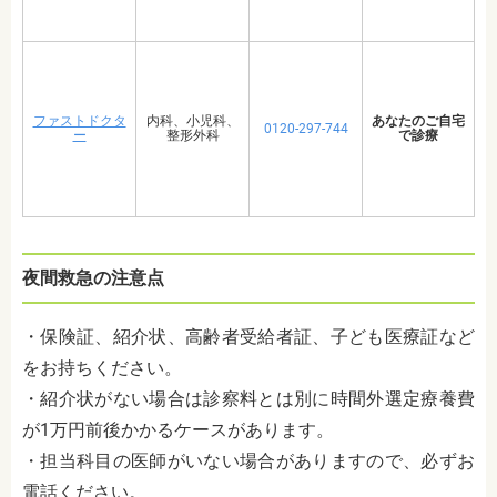
ファストドクタ
内科、小児科、
あなたのご自宅
0120-297-744
ー
整形外科
で診療
夜間救急の注意点
・保険証、紹介状、高齢者受給者証、子ども医療証など
をお持ちください。
・紹介状がない場合は診察料とは別に時間外選定療養費
が1万円前後かかるケースがあります。
・担当科目の医師がいない場合がありますので、必ずお
電話ください。