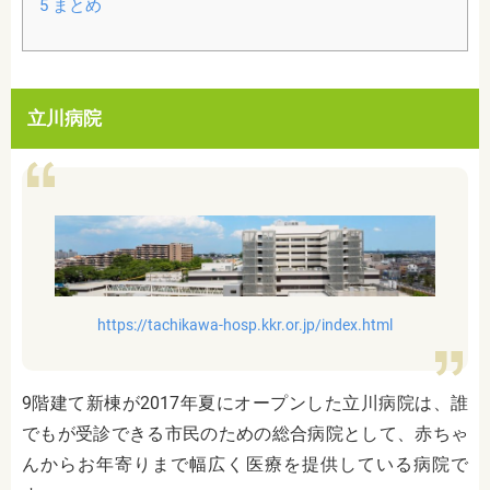
5
まとめ
立川病院
https://tachikawa-hosp.kkr.or.jp/index.html
9階建て新棟が2017年夏にオープンした立川病院は、誰
でもが受診できる市民のための総合病院として、赤ちゃ
んからお年寄りまで幅広く医療を提供している病院で