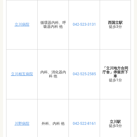
循環器内科、呼
西国立駅
立川病院
042-523-3131
吸器内科 他
徒歩3分
「立川地方合同
内科、消化器内
庁舎」停留所下
立川相互病院
042-525-2585
科 他
車
徒歩1分
立川駅
川野病院
外科、内科 他
042-522-8161
徒歩5分