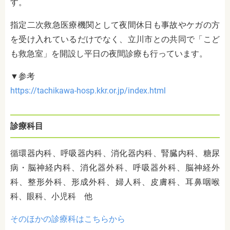
す。
指定二次救急医療機関として夜間休日も事故やケガの方
を受け入れているだけでなく、立川市との共同で「こど
も救急室」を開設し平日の夜間診療も行っています。
▼参考
https://tachikawa-hosp.kkr.or.jp/index.html
診療科目
循環器内科、呼吸器内科、消化器内科、腎臓内科、糖尿
病・脳神経内科、消化器外科、呼吸器外科、脳神経外
科、整形外科、形成外科、婦人科、皮膚科、耳鼻咽喉
科、眼科、小児科 他
そのほかの診療科はこちらから