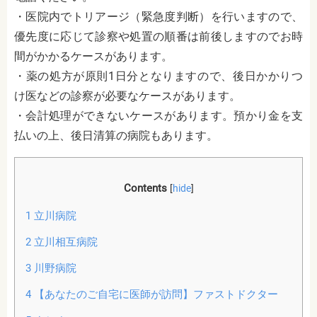
・医院内でトリアージ（緊急度判断）を行いますので、
優先度に応じて診察や処置の順番は前後しますのでお時
間がかかるケースがあります。
・薬の処方が原則1日分となりますので、後日かかりつ
け医などの診察が必要なケースがあります。
・会計処理ができないケースがあります。預かり金を支
払いの上、後日清算の病院もあります。
Contents
[
hide
]
1
立川病院
2
立川相互病院
3
川野病院
4
【あなたのご自宅に医師が訪問】ファストドクター