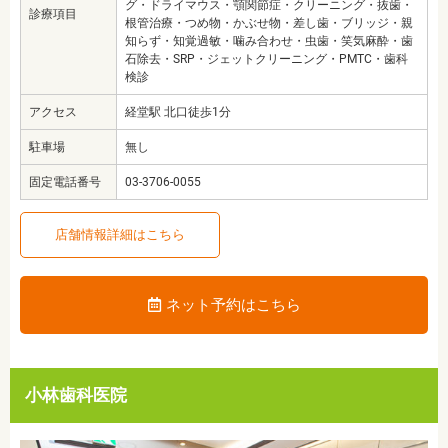
グ・ドライマウス・顎関節症・クリーニング・抜歯・
診療項目
根管治療・つめ物・かぶせ物・差し歯・ブリッジ・親
知らず・知覚過敏・噛み合わせ・虫歯・笑気麻酔・歯
石除去・SRP・ジェットクリーニング・PMTC・歯科
検診
アクセス
経堂駅 北口徒歩1分
駐車場
無し
固定電話番号
03-3706-0055
店舗情報詳細はこちら
ネット予約はこちら
小林歯科医院