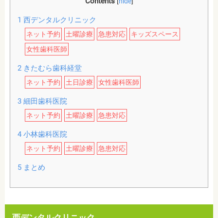
Contents
[
hide
]
1
西デンタルクリニック
ネット予約
土曜診療
急患対応
キッズスペース
女性歯科医師
2
きたむら歯科経堂
ネット予約
土日診療
女性歯科医師
3
細田歯科医院
ネット予約
土曜診療
急患対応
4
小林歯科医院
ネット予約
土曜診療
急患対応
5
まとめ
西デンタルクリニック