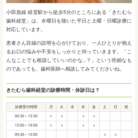
小田急線 経堂駅から徒歩5分のところにある
「きたむら
歯科経堂」は
、水曜日を除いた平日と土曜・日曜診療に
対応しています。
患者さん目線の説明を心がけており、一人ひとりが抱え
るお口の悩みや不安をしっかりと伺っていきます。「こ
んなことでも相談していいのかな…？」という些細なも
のであっても、歯科医師へ相談してみてくださいね。
きたむら歯科経堂の診療時間・休診日は？
診療受付時間
月
火
水
木
金
土
日
祝
09:30～13:30
○
○
○
○
15:00～19:00
○
○
○
○
09:30～13:00
○
○