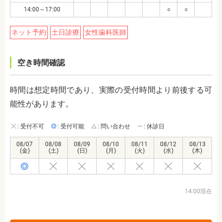
14:00～17:00
○
○
ネット予約
土日診療
女性歯科医師
空き時間確認
時間は想定時間であり、実際の受付時間より前後する可
能性があります。
: 受付不可
: 受付可能
: 問い合わせ
: 休診日
08/07
08/08
08/09
08/10
08/11
08/12
08/13
(金)
(土)
(日)
(月)
(火)
(水)
(木)
14:00現在