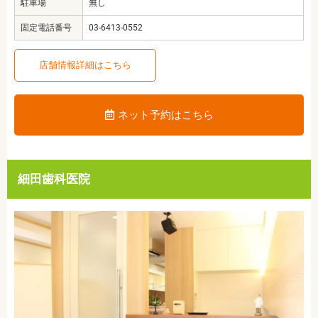
駐車場
無し
固定電話番号
03-6413-0552
店舗情報詳細はこちら
ネット予約はこちら
細田歯科医院