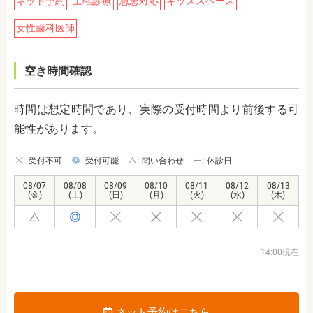
ネット予約
土曜診療
急患対応
キッズスペース
女性歯科医師
空き時間確認
時間は想定時間であり、実際の受付時間より前後する可
能性があります。
: 受付不可
: 受付可能
: 問い合わせ
: 休診日
08/07
08/08
08/09
08/10
08/11
08/12
08/13
(金)
(土)
(日)
(月)
(火)
(水)
(木)
14:00現在
ネット予約はこちら