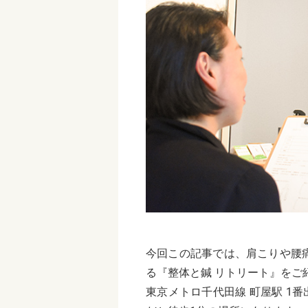
今回この記事では、肩こりや腰
る『整体と鍼 リトリート』をご
東京メトロ千代田線 町屋駅 1