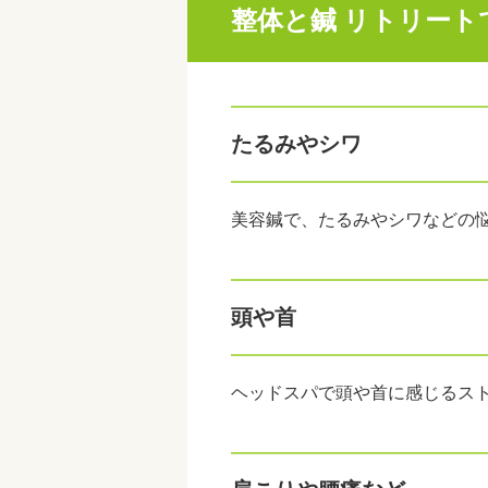
整体と鍼 リトリート
たるみやシワ
美容鍼で、たるみやシワなどの
頭や首
ヘッドスパで頭や首に感じるス