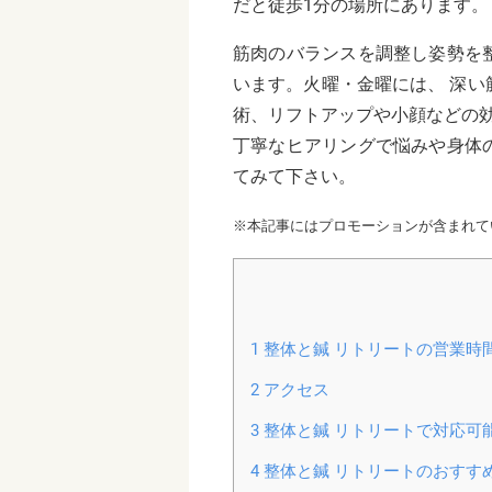
だと徒歩1分の場所にあります。
筋肉のバランスを調整し姿勢を
います。火曜・金曜には、 深
術、リフトアップや小顔などの
丁寧なヒアリングで悩みや身体
てみて下さい。
※本記事にはプロモーションが含まれて
1
整体と鍼 リトリートの営業時
2
アクセス
3
整体と鍼 リトリートで対応可
4
整体と鍼 リトリートのおすす