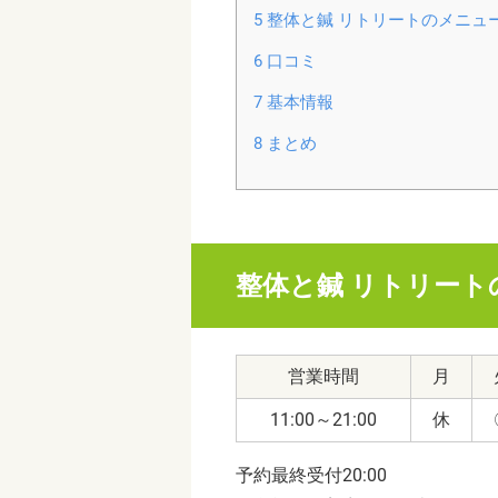
5
整体と鍼 リトリートのメニュ
6
口コミ
7
基本情報
8
まとめ
整体と鍼 リトリート
営業時間
月
11:00～21:00
休
予約最終受付20:00