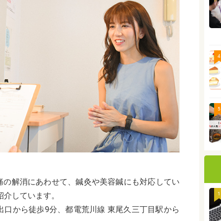
4
5
痛の解消にあわせて、鍼灸や美容鍼にも対応してい
紹介しています。
1
番出口から徒歩9分、都電荒川線 東尾久三丁目駅から