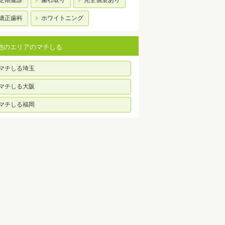
定期健診
歯石取り
完全個室あり
矯正歯科
ホワイトニング
他のエリアのマチしる
マチしる埼玉
マチしる大阪
マチしる福岡