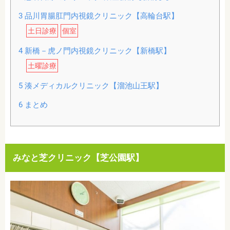
3
品川胃腸肛門内視鏡クリニック【高輪台駅】
土日診療
個室
4
新橋－虎ノ門内視鏡クリニック【新橋駅】
土曜診療
5
湊メディカルクリニック【溜池山王駅】
6
まとめ
みなと芝クリニック【芝公園駅】