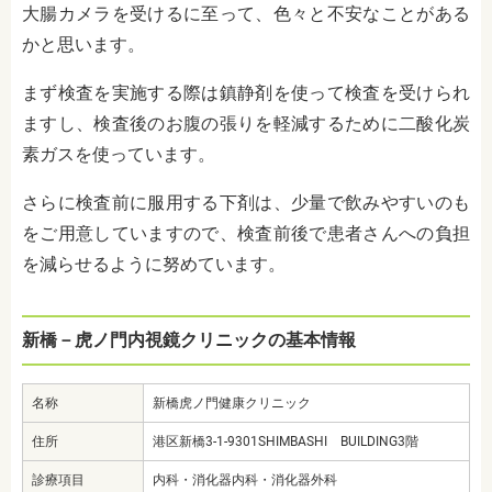
大腸カメラを受けるに至って、色々と不安なことがある
かと思います。
まず検査を実施する際は鎮静剤を使って検査を受けられ
ますし、検査後のお腹の張りを軽減するために二酸化炭
素ガスを使っています。
さらに検査前に服用する下剤は、少量で飲みやすいのも
をご用意していますので、検査前後で患者さんへの負担
を減らせるように努めています。
新橋－虎ノ門内視鏡クリニックの基本情報
名称
新橋虎ノ門健康クリニック
住所
港区新橋3-1-9301SHIMBASHI BUILDING3階
診療項目
内科・消化器内科・消化器外科