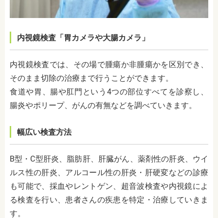
内視鏡検査「胃カメラや大腸カメラ」
内視鏡検査では、その場で腫瘍か非腫瘍かを区別でき、
そのまま切除の治療まで行うことができます。
食道や胃、腸
や肛門という4つの部位すべてを診察し、
腸炎やポリープ、がんの有無などを調べていきます。
幅広い検査方法
B型・C型肝炎、脂肪肝、肝臓がん、薬剤性の肝炎、ウイ
ルス性の肝炎、アルコール性の肝炎・肝硬変などの診療
も可能で、採血やレントゲン、超音波検査や内視鏡によ
る検査を行い、患者さんの疾患を特定・治療していきま
す。