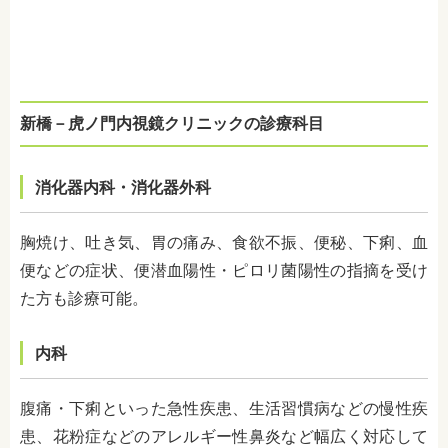
新橋－虎ノ門内視鏡クリニックの診療科目
消化器内科・消化器外科
胸焼け、吐き気、胃の痛み、食欲不振、便秘、下痢、血
便などの症状、便潜血陽性・ピロリ菌陽性の指摘を受け
た方も診療可能。
内科
腹痛・下痢といった急性疾患、生活習慣病などの慢性疾
患、花粉症などのアレルギー性鼻炎など幅広く対応して