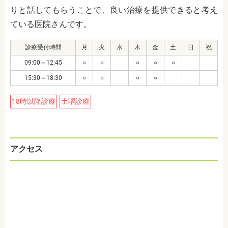
りと話してもらうことで、良い治療を提供できると考え
ている医院さんです。
診療受付時間
月
火
水
木
金
土
日
祝
09:00～12:45
○
○
○
○
○
15:30～18:30
○
○
○
○
18時以降診療
土曜診療
アクセス