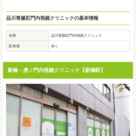
品川胃腸肛門内視鏡クリニックの基本情報
名称
品川胃腸肛門内視鏡クリニック
駐車場
有り
新橋－虎ノ門内視鏡クリニック【新橋駅】