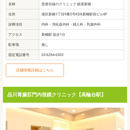
名称
患者目線のクリニック 銀座新橋
住所
港区新橋1丁目9番5号KDX新橋駅前ビル8F
診療項目
内科・消化器内科・婦人科・乳腺外科
アクセス
新橋駅 徒歩1分
駐車場
無し
固定電話番号
03-6264-6303
店舗情報詳細はこちら
品川胃腸肛門内視鏡クリニック【高輪台駅】