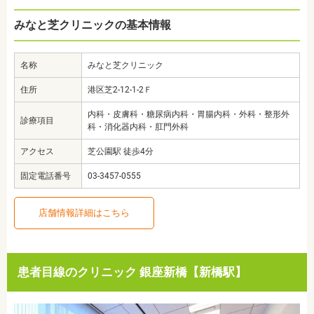
みなと芝クリニックの基本情報
名称
みなと芝クリニック
住所
港区芝2-12-1-2Ｆ
内科・皮膚科・糖尿病内科・胃腸内科・外科・整形外
診療項目
科・消化器内科・肛門外科
アクセス
芝公園駅 徒歩4分
固定電話番号
03-3457-0555
店舗情報詳細はこちら
患者目線のクリニック 銀座新橋【新橋駅】