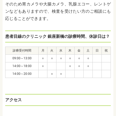
そのため胃カメラや大腸カメラ、乳腺エコー、レントゲ
ンなどもありますので、検査を受けたい方のご相談にも
応じることができます。
患者目線のクリニック 銀座新橋の診療時間、休診日は？
診療受付時間
月
火
水
木
金
土
日
祝
09:00～13:00
○
○
○
○
○
○
14:00～18:00
○
○
○
○
14:00～20:00
○
○
アクセス