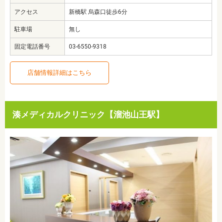
アクセス
新橋駅 烏森口徒歩6分
駐車場
無し
固定電話番号
03-6550-9318
店舗情報詳細はこちら
湊メディカルクリニック【溜池山王駅】