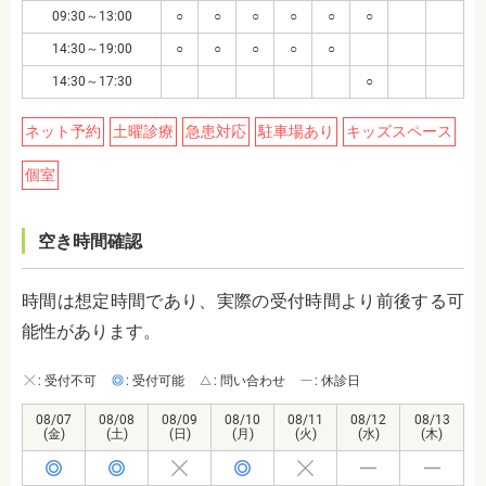
09:30～13:00
○
○
○
○
○
○
14:30～19:00
○
○
○
○
○
14:30～17:30
○
ネット予約
土曜診療
急患対応
駐車場あり
キッズスペース
個室
空き時間確認
時間は想定時間であり、実際の受付時間より前後する可
能性があります。
: 受付不可
: 受付可能
: 問い合わせ
: 休診日
08/07
08/08
08/09
08/10
08/11
08/12
08/13
(金)
(土)
(日)
(月)
(火)
(水)
(木)