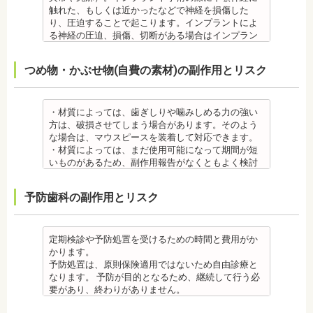
さらに、麻酔によって悪心、嘔吐、アレルギー反応
アレルギー材料を特定し、歯科医師に伝えてくださ
きにしみる「知覚過敏」があらわれる場合がありま
触れた、もしくは近かったなどで神経を損傷した
虫歯・歯周病 ・矯正治療中、矯正装置の周りなど、
い。矯正装置を装着したあとに、皮膚や口腔の粘膜
すが、基本的には数日で改善されます。長期間痛む
り、圧迫することで起こります。インプラントによ
ブラッシング（歯磨き）しにくい部分ができるた
にアレルギー症状が起きた場合は、速やかに歯科医
場合は、歯科医師に相談しましょう。
る神経の圧迫、損傷、切断がある場合はインプラン
め、虫歯や歯周炎のリスクが高くなります。
師の指示を仰いでください。
金属アレルギー
トを撤去します。経過を見る場合や、内服薬で治療
間食を控え、矯正治療中に合ったブラッシング指導
抜歯・麻酔
・矯正装置には、さまざまな金属素材が使用されて
を行うこともあります。
つめ物・かぶせ物(自費の素材)の副作用とリスク
を歯科医師より受けて 、毎日丁寧なブラッシング、
・矯正をしたい箇所に十分なスペースがない場合
いるため、金属アレルギーのある方、不安がある方
・上あごにインプラントを埋める際に、上顎洞を破
歯を清潔にしてリスクを抑えましょう。また、歯科
は、抜歯を必要とする場合もあります。健康上問題
は、皮膚科で行われているパッチテストをうけて、
る場合があります。手術した時に感染が生じると蓄
医院において、歯のクリーニングやフッ素塗布など
のない歯の抜歯の場合もあります。
アレルギー材料を特定し、歯科医師に伝えてくださ
膿症になる場合があります。この場合は、インプラ
のケアをすることも役立ちます。
・抜歯する場合は麻酔注射を行います。麻酔の中に
い。矯正装置を装着したあとに、皮膚や口腔の粘膜
ントを除去する場合もあります。また、蓄膿症の治
・材質によっては、歯ぎしりや噛みしめる力の強い
・矯正中に虫歯が悪化した場合は、矯正終了後に虫
は、成分に心拍数、血圧を上げる作用があるものも
にアレルギー症状が起きた場合は、速やかに歯科医
療には耳鼻咽喉科にて治療が必要な場合もありま
方は、破損させてしまう場合があります。そのよう
歯の治療をする、もしくは、矯正中に器具を一度外
あるため、心臓や血圧に問題がある方が使用する
師の指示を仰いでください。
す。
な場合は、マウスピースを装着して対応できます。
して治療を行う必要が生じることがあります。
と、動悸、血圧上昇を起こす場合があります。ま
抜歯・麻酔
・インプラントは、入れ歯の治療とは異なり、外科
・材質によっては、まだ使用可能になって期間が短
・基本的に、矯正中には虫歯や歯周病の治療が行え
た、頬を噛んでもわからなかったり、熱いものを飲
・矯正をしたい箇所に十分なスペースがない場合
手術を行う必要があります。手術により今までは何
いものがあるため、副作用報告がなくともよく検討
ません。そのため矯正前にこれらの治療を終わらせ
んでもわからないため、口腔内を傷つけるリスクが
は、抜歯を必要とする場合もあります。健康上問題
の問題もなかった神経や血管などにも手を加えるこ
する必要があります。
る必要があります。矯正を専門とする歯科医院の場
あります。
のない歯の抜歯の場合もあります。抜歯する場合は
とがあるためリスクがあります。また、手術自体受
ジルコニア
合は、一般的な歯科医院で、事前に虫歯、歯周病の
予防歯科の副作用とリスク
さらに、麻酔によって悪心、嘔吐、アレルギー反応
痛みを感じることもありますので、歯科医師の判断
けられない場合もあります。免疫力や抵抗力が低下
・ジルコニア自体が割れてしまうのではなく、表面
治療を行う必要があることもあります。
が起こることもあります。
のもと麻酔を行うこともあります。麻酔の中には、
しやすく、歯周病の発生リスクの高いとされる糖尿
を覆っているポーセレンというセラミックが割れて
治療終了後
虫歯・歯周病
成分に心拍数、血圧を上げる作用があるものもある
病の方、口腔内の衛生状態の悪い方や、あごの骨が
しまうことのほうが多くあります。
・矯正終了後に矯正箇所が元に戻る場合もありま
・矯正中、虫歯が悪化する場合があります。治療終
ため、心臓や血圧に問題がある方が使用すると、動
足りない方、喫煙者の方は、事前に生活習慣の改
原因のひとつとしては、ポーセレンというセラミッ
定期検診や予防処置を受けるための時間と費用がか
す。その程度に個人差があります。
了後に虫歯の治療をする場合と器具を一度外して虫
悸、血圧上昇を起こす場合があります。また、頬を
善、治療が必要となる場合があります。
クとジルコニアの密着度が、セラミック同士との場
かります。
・矯正終了して数か月から数年経過すると噛み合わ
歯の治療を行う場合があります。
噛んでもわからなかったり、熱いものを飲んでもわ
・インプラント術後すぐには違和感があったり、痛
合や金属とセラミックとの場合に比べて、若干弱い
予防処置は、原則保険適用ではないため自由診療と
せが悪くなる可能性があります。噛み合わせが悪く
・矯正治療中、矯正装置の周りなど、ブラッシング
からないため、口腔内を傷つけるリスクがありま
み、腫れ、出血などが発生する場合がありますが、
場合があるからです。他にも、激しい歯ぎしりをす
なります。 予防が目的となるため、継続して行う必
なると、咀嚼障害の場合は、噛み合わせの治療を行
（歯磨き）しにくい部分ができるため、虫歯や歯周
す。さらに、麻酔によって悪心、嘔吐、アレルギー
これらの症状の多くについては一時的なもので、多
る人の場合、どうしてもセラミックの部分はジルコ
要があり、終わりがありません。
います、頭痛、肩こりを招く事があります。また、
炎のリスクが高くなります。間食を控え、矯正治療
反応が起こることもあります。
くの場合2～3日で治まります。
ニアよりも強度が落ちるので、割れてしまうケース
監修医情報 菊地由利佳先生
噛み合わせのバランスが崩れることで、口が大きく
中に合ったブラッシング指導を歯科医師より受けて
虫歯・歯周病
・治療期間が長くかかる場合があります。あごの骨