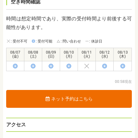
空き時間確認
時間は想定時間であり、実際の受付時間より前後する可
能性があります。
: 受付不可
: 受付可能
: 問い合わせ
: 休診日
08/07
08/08
08/09
08/10
08/11
08/12
08/13
(金)
(土)
(日)
(月)
(火)
(水)
(木)
00:58現在
ネット予約はこちら
アクセス