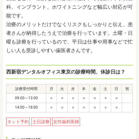
科、インプラント、ホワイトニングなど幅広い対応が可
能です。
治療のメリットだけでなくリスクもしっかりと伝え、患
者さんが納得したうえで治療を行っています。土曜・日
曜も診療を行っているので、平日は仕事や用事などで忙
しい人も受診しやすい歯医者さんです。
西新宿デンタルオフィス東京の診療時間、休診日は？
診療受付時間
月
火
水
木
金
土
日
祝
09:00～13:00
○
○
○
○
○
○
○
14:00～18:00
○
○
○
○
○
○
○
ネット予約
土日診療
女性歯科医師