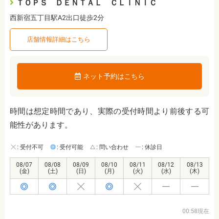
ＴＯＰＳ ＤＥＮＴＡＬ ＣＬＩＮＩＣ
西新宿五丁目駅A2出口徒歩2分
店舗情報詳細はこちら
ネット予約はこちら
時間は想定時間であり、実際の受付時間より前後する可
能性があります。
: 受付不可
: 受付可能
: 問い合わせ
: 休診日
08/07
08/08
08/09
08/10
08/11
08/12
08/13
(金)
(土)
(日)
(月)
(火)
(水)
(木)
00:58現在