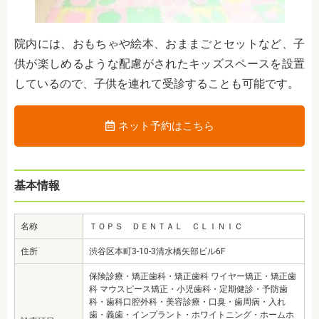
院内には、おもちゃや絵本、おままごとセットなど、子
供が楽しめるような配慮がされたキッズスペースを設置
しているので、子供を連れて受診することも可能です。
ネット予約はこちら
基本情報
名称
ＴＯＰＳ ＤＥＮＴＡＬ ＣＬＩＮＩＣ
住所
渋谷区本町3-10-3清水橋矢部ビル6F
保険診療・矯正歯科・矯正歯科 ワイヤー矯正・矯正歯
科 マウスピース矯正・小児歯科・定期健診・予防歯
科・歯科口腔外科・美容診療・口臭・歯周病・入れ
歯・義歯・インプラント・ホワイトニング・ホームホ