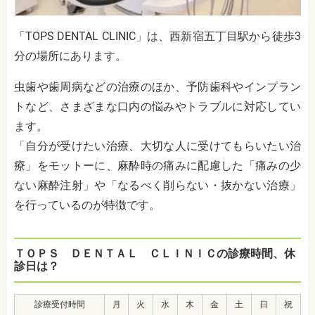
「TOPS DENTAL CLINIC」は、西新宿五丁目駅から徒歩3
分の場所にあります。
虫歯や歯周病などの治療のほか、予防歯科やインプラン
トなど、さまざまな口内の悩みやトラブルに対応してい
ます。
「自分が受けたい治療、大切な人に受けてもらいたい治
療」をモットーに、麻酔時の痛みに配慮した「
痛みの少
ない麻酔注射
」や「なるべく削らない・抜かない治療」
を行っているのが特徴です。
ＴＯＰＳ ＤＥＮＴＡＬ ＣＬＩＮＩＣの診療時間、休
診日は？
診療受付時間
月
火
水
木
金
土
日
祝