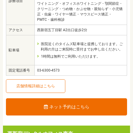
診療項目
ワイトニング・オフィスホワイトニング・顎関節症・
クリーニング・つめ物・かぶせ物・親知らず・小児矯
正・虫歯・ワイヤー矯正・マウスピース矯正・
PMTC・歯科検診
アクセス
西新宿五丁目駅 A2出口徒歩2分
医院近くのタイムズ駐車場と提携しております。ご
利用の方はご来院時に受付までお申し出ください。
駐車場
1時間は無料でご利用いただけます。
固定電話番号
03-6300-4573
店舗情報詳細はこちら
ネット予約はこちら