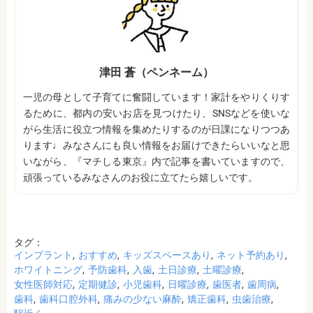
津田 蒼（ペンネーム）
一児の母として子育てに奮闘しています！家計をやりくりす
るために、都内の安いお店を見つけたり、SNSなどを使いな
がら生活に役立つ情報を集めたりするのが日課になりつつあ
ります♩みなさんにも良い情報をお届けできたらいいなと思
いながら、『マチしる東京』内で記事を書いていますので、
頑張っているみなさんのお役に立てたら嬉しいです。
タグ：
インプラント
おすすめ
キッズスペースあり
ネット予約あり
ホワイトニング
予防歯科
入歯
土日診療
土曜診療
女性医師対応
定期健診
小児歯科
日曜診療
歯医者
歯周病
歯科
歯科口腔外科
痛みの少ない麻酔
矯正歯科
虫歯治療