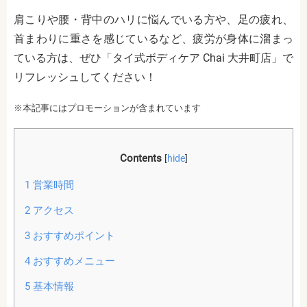
肩こりや腰・背中のハリに悩んでいる方や、足の疲れ、
首まわりに重さを感じているなど、疲労が身体に溜まっ
ている方は、ぜひ「タイ式ボディケア Chai 大井町店」で
リフレッシュしてください！
※本記事にはプロモーションが含まれています
Contents
[
hide
]
1
営業時間
2
アクセス
3
おすすめポイント
4
おすすめメニュー
5
基本情報