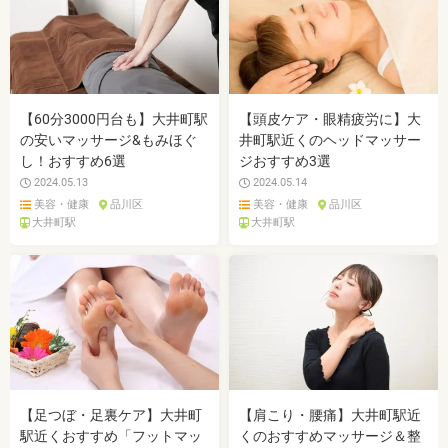
【60分3000円台も】大井町駅
【頭皮ケア・眼精疲労に】大
の安いマッサージ&もみほぐ
井町駅近くのヘッドマッサー
し！おすすめ6選
ジおすすめ3選
2024.05.13
2024.05.14
美容・健康
品川区
美容・健康
品川区
大井町駅
大井町駅
【足つぼ・足裏ケア】大井町
【肩こり・腰痛】大井町駅近
駅近くおすすめ「フットマッ
くのおすすめマッサージ＆整