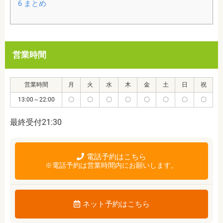
6
まとめ
営業時間
営業時間
月
火
水
木
金
土
日
祝
13:00～22:00
〇
〇
〇
〇
〇
〇
〇
〇
最終受付21:30
電話予約はこちら
※電話予約は営業時間内にお願いします。
ネット予約はこちら