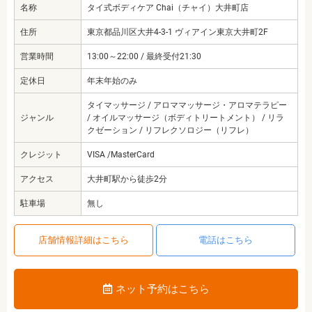
名称
タイ式ボディケア Chai（チャイ）大井町店
住所
東京都品川区大井4-3-1 ヴィアイン東京大井町2F
営業時間
13:00～22:00 / 最終受付21:30
定休日
年末年始のみ
タイマッサージ / アロママッサージ・アロマテラピー
ジャンル
/ オイルマッサージ（ボディトリートメント） / リラ
クゼーション / リフレクソロジー（リフレ）
クレジット
VISA /MasterCard
アクセス
大井町駅から徒歩2分
駐車場
無し
店舗情報詳細はこちら
電話はこちら
ネット予約はこちら