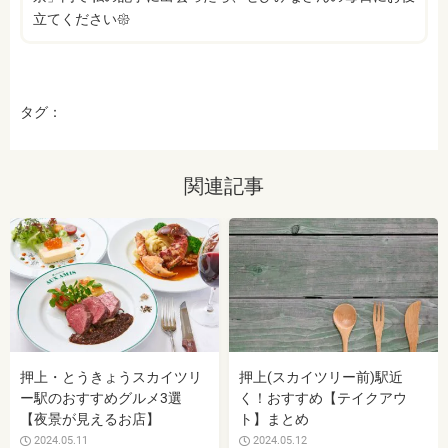
立てください𑁍
タグ：
関連記事
押上・とうきょうスカイツリ
押上(スカイツリー前)駅近
ー駅のおすすめグルメ3選
く！おすすめ【テイクアウ
【夜景が見えるお店】
ト】まとめ
2024.05.11
2024.05.12