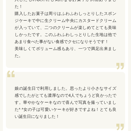
た！
購入したお菓子は周りはふわふわしっとりしたスポン
ジケーキで中に生クリーム中央にカスタードクリーム
が入っていて、二つのクリームが楽しめてとても美味
しかったです。このふわふわしっとりした生地は他で
あまり食べた事がない食感でクセになりそうです！
美味しくてボリューム感もあり、一つで満足出来まし
た。
娘の誕生日で利用しました。思ったより小さなサイズ
感でしたがとても濃厚なので4人でちょうど良かったで
す。華やかなケーキなので喜んで写真を撮っていまし
た^ ^女の子は可愛いケーキが好きですよね！とても良
い誕生日になりました！