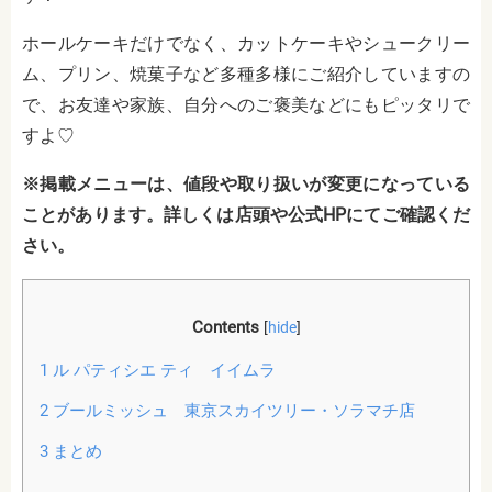
ホールケーキだけでなく、カットケーキやシュークリー
ム、プリン、焼菓子など多種多様にご紹介していますの
で、お友達や家族、自分へのご褒美などにもピッタリで
すよ♡
※掲載メニューは、値段や取り扱いが変更になっている
ことがあります。詳しくは店頭や公式HPにてご確認くだ
さい。
Contents
[
hide
]
1
ル パティシエ ティ イイムラ
2
ブールミッシュ 東京スカイツリー・ソラマチ店
3
まとめ