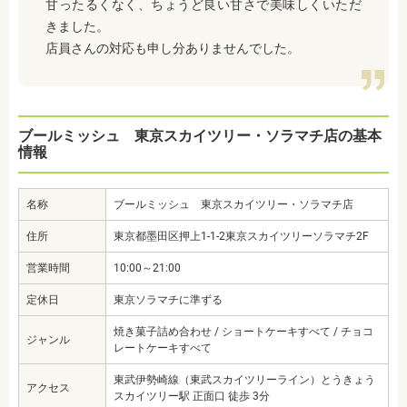
甘ったるくなく、ちょうど良い甘さで美味しくいただ
きました。
店員さんの対応も申し分ありませんでした。
ブールミッシュ 東京スカイツリー・ソラマチ店の基本
情報
名称
ブールミッシュ 東京スカイツリー・ソラマチ店
住所
東京都墨田区押上1-1-2東京スカイツリーソラマチ2F
営業時間
10:00～21:00
定休日
東京ソラマチに準ずる
焼き菓子詰め合わせ / ショートケーキすべて / チョコ
ジャンル
レートケーキすべて
東武伊勢崎線（東武スカイツリーライン）とうきょう
アクセス
スカイツリー駅 正面口 徒歩 3分