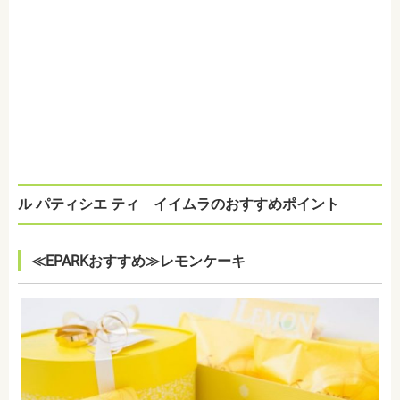
ル パティシエ ティ イイムラのおすすめポイント
≪EPARKおすすめ≫レモンケーキ