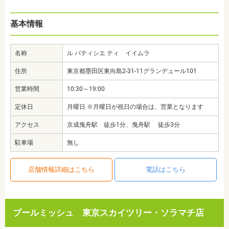
基本情報
名称
ル パティシエ ティ イイムラ
住所
東京都墨田区東向島2-31-11グランデュール101
営業時間
10:30～19:00
定休日
月曜日 ※月曜日が祝日の場合は、営業となります
アクセス
京成曳舟駅 徒歩1分、曳舟駅 徒歩3分
駐車場
無し
店舗情報詳細はこちら
電話はこちら
ブールミッシュ 東京スカイツリー・ソラマチ店