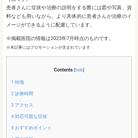
患者さんに症状や治療の説明をする際には図や写真、資
料なども用いながら、より具体的に患者さんが治療のイ
メージができるように配慮しています。
※掲載医院の情報は2023年7月時点のものです。
※本記事にはプロモーションが含まれています
Contents
[
hide
]
1
特徴
2
診療時間
3
アクセス
4
対応可能な症状
5
おすすめポイント