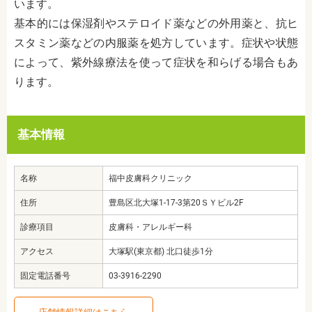
います。
基本的には保湿剤やステロイド薬などの外用薬と、抗ヒ
スタミン薬などの内服薬を処方しています。症状や状態
によって、紫外線療法を使って症状を和らげる場合もあ
ります。
基本情報
名称
福中皮膚科クリニック
住所
豊島区北大塚1-17-3第20ＳＹビル2F
診療項目
皮膚科・アレルギー科
アクセス
大塚駅(東京都) 北口徒歩1分
固定電話番号
03-3916-2290