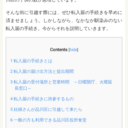
そんな街に引越す際には、ぜひ転入届の手続きを早めに
済ませましょう。しかしながら、なかなか馴染みのない
転入届の手続き。今からそれを説明していきます。
Contents
[
hide
]
1
転入届の手続きとは
2
転入届の届け出方法と提出期間
3
転入届の受付場所と営業時間 ～日曜開庁、火曜延
長窓口～
4
転入届の手続きに持参するもの
5
妊婦さんが品川区に引越して来たら
6
一般の方も利用できる品川区役所食堂