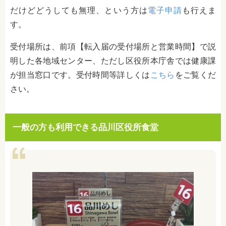
だけどどうしても無理、という方は
電子申請
も行えま
す。
受付場所は、前項【転入届の受付場所と営業時間】で説
明した各地域センター、ただし区役所本庁舎では健康課
が担当窓口です。受付時間等詳しくは
こちら
をご覧くだ
さい。
一般の方も利用できる品川区役所食堂