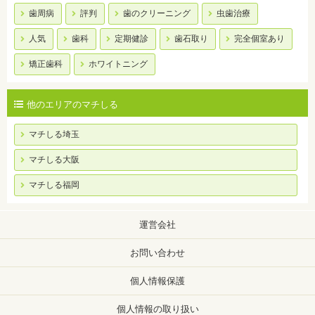
歯周病
評判
歯のクリーニング
虫歯治療
人気
歯科
定期健診
歯石取り
完全個室あり
矯正歯科
ホワイトニング
他のエリアのマチしる
マチしる埼玉
マチしる大阪
マチしる福岡
運営会社
お問い合わせ
個人情報保護
個人情報の取り扱い