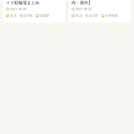
イク駐輪場まとめ
内・屋外】
2021.06.30
2021.08.02
生活
品川区
目黒駅
生活
品川区
大井町駅