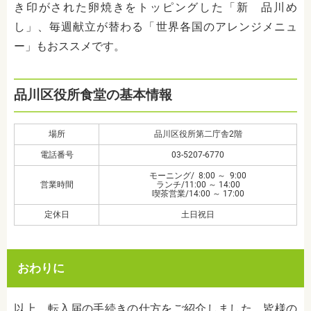
き印がされた卵焼きをトッピングした「新 品川め
し」、毎週献立が替わる「世界各国のアレンジメニュ
ー」もおススメです。
品川区役所食堂の基本情報
場所
品川区役所第二庁舎2階
電話番号
03-5207-6770
モーニング/ 8:00 ～ 9:00
営業時間
ランチ/11:00 ～ 14:00
喫茶営業/14:00 ～ 17:00
定休日
土日祝日
おわりに
以上、転入届の手続きの仕方をご紹介しました。皆様の