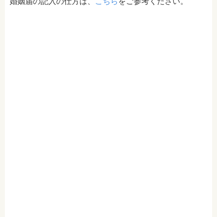
婚姻届の記入の仕方は、
こちら
をご参考ください。