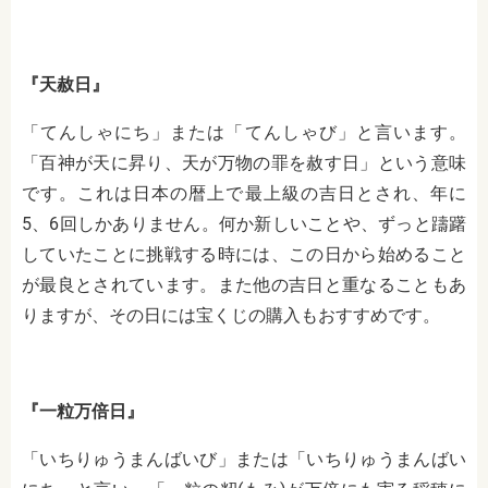
『天赦日』
「てんしゃにち」または「てんしゃび」と言います。
「百神が天に昇り、天が万物の罪を赦す日」という意味
です。これは日本の暦上で最上級の吉日とされ、年に
5、6回しかありません。何か新しいことや、ずっと躊躇
していたことに挑戦する時には、この日から始めること
が最良とされています。また他の吉日と重なることもあ
りますが、その日には宝くじの購入もおすすめです。
『一粒万倍日』
「いちりゅうまんばいび」または「いちりゅうまんばい