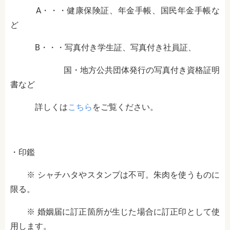
A・・・健康保険証、年金手帳、国民年金手帳な
ど
B・・・写真付き学生証、写真付き社員証、
国・地方公共団体発行の写真付き資格証明
書など
詳しくは
こちら
をご覧ください。
・印鑑
※ シャチハタやスタンプは不可。朱肉を使うものに
限る。
※ 婚姻届に訂正箇所が生じた場合に訂正印として使
用します。