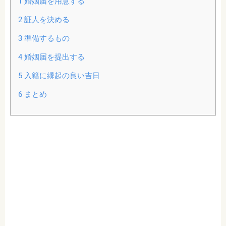
1
婚姻届を用意する
2
証人を決める
3
準備するもの
4
婚姻届を提出する
5
入籍に縁起の良い吉日
6
まとめ