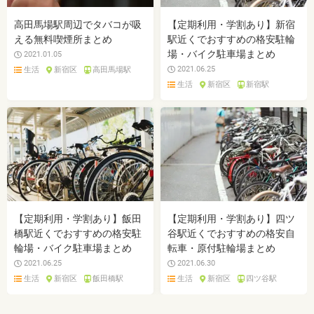
高田馬場駅周辺でタバコが吸
【定期利用・学割あり】新宿
える無料喫煙所まとめ
駅近くでおすすめの格安駐輪
場・バイク駐車場まとめ
2021.01.05
2021.06.25
生活
新宿区
高田馬場駅
生活
新宿区
新宿駅
【定期利用・学割あり】飯田
【定期利用・学割あり】四ツ
橋駅近くでおすすめの格安駐
谷駅近くでおすすめの格安自
輪場・バイク駐車場まとめ
転車・原付駐輪場まとめ
2021.06.25
2021.06.30
生活
新宿区
飯田橋駅
生活
新宿区
四ツ谷駅