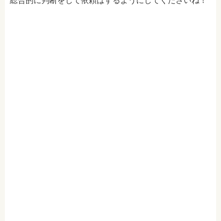
総合的に判断をして依頼はするようにしてくださいね！