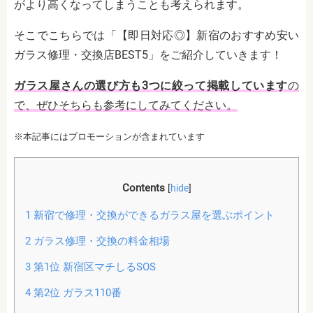
がより高くなってしまうことも考えられます。
そこでこちらでは「【即日対応◎】新宿のおすすめ安い
ガラス修理・交換店BEST5」をご紹介していきます！
ガラス屋さんの選び方も3つに絞って掲載しています
の
で、ぜひそちらも参考にしてみてください。
※本記事にはプロモーションが含まれています
Contents
[
hide
]
1
新宿で修理・交換ができるガラス屋を選ぶポイント
2
ガラス修理・交換の料金相場
3
第1位 新宿区マチしるSOS
4
第2位 ガラス110番