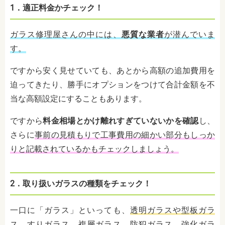
1．適正料金かチェック！
ガラス修理屋さんの中には、
悪質な業者
が潜んでいま
す。
ですから安く見せていても、あとから高額の追加費用を
迫ってきたり、勝手にオプションをつけて合計金額を不
当な高額設定にすることもあります。
ですから
料金相場とかけ離れすぎていないかを確認
し、
さらに
事前の見積もりで工事費用の細かい部分もしっか
りと記載されているかもチェックしましょう。
2．取り扱いガラスの種類をチェック！
一口に「ガラス」といっても、
透明ガラスや型板ガラ
ス、すりガラス、複層ガラス、防犯ガラス、強化ガラ