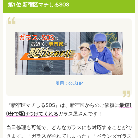
第1位 新宿区マチしるSOS
引用：公式HP
『新宿区マチしるSOS』は、新宿区からのご依頼に
最短1
0分で駆けつけてくれる
ガラス屋さんです！
当日修理も可能で、どんなガラスにも対応することがで
きます。「ガラスが割れてしまった」「ベランダガラス