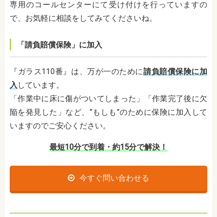
専用のコールセンターにて受け付けを行っていますの
で、お気軽に相談をしてみてくださいね。
「請負賠償保険」に加入
『ガラス110番』は、万が一のために
請負賠償保険に加
入
しています。
「作業中に床に傷がついてしまった」「作業完了後に欠
陥を発見した」など、”もしも”のために保険に加入して
いますのでご安心ください。
最短10分で到着・約15分で解決！
今すぐ問い合わせる