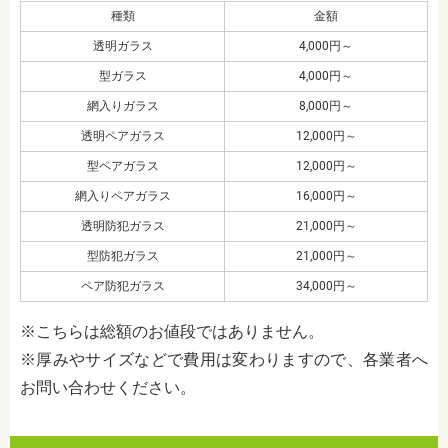
種類
金額
透明ガラス
4,000円～
型ガラス
4,000円～
網入りガラス
8,000円～
透明ペアガラス
12,000円～
型ペアガラス
12,000円～
網入りペアガラス
16,000円～
透明防犯ガラス
21,000円～
型防犯ガラス
21,000円～
ペア防犯ガラス
34,000円～
※こちらは総額のお値段ではありません。
※厚みやサイズなどで費用は変わりますので、各業者へ
お問い合わせください。