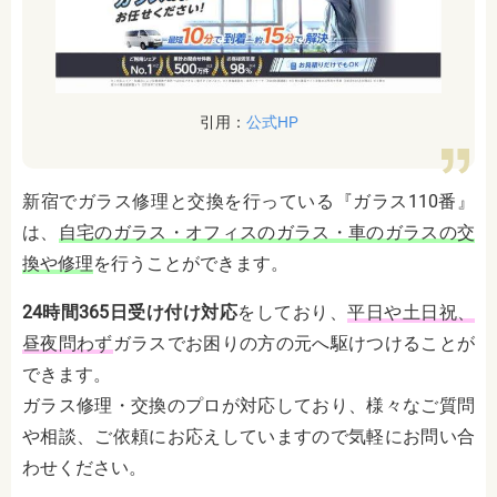
引用：
公式HP
新宿でガラス修理と交換を行っている『ガラス110番』
は、
自宅のガラス・オフィスのガラス・車のガラスの交
換や修理
を行うことができます。
24時間365日受け付け対応
をしており、
平日や土日祝、
昼夜問わず
ガラスでお困りの方の元へ駆けつけることが
できます。
ガラス修理・交換のプロが対応しており、様々なご質問
や相談、ご依頼にお応えしていますので気軽にお問い合
わせください。