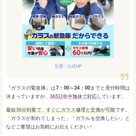
引用：公式HP
『ガラスの緊急隊』は
7：00～24：00
までと受付時間は
決まっていますが、
365日年中無休で対応
しています。
最短30分到着で、すぐにガラス修理と交換が可能
です。
「ガラスが割れてしまった」「ガラルを交換したい」と
などご要望はお気軽にお伝えください！