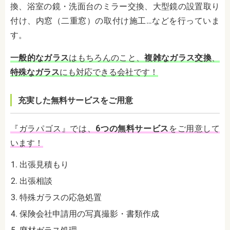
換、浴室の鏡・洗面台のミラー交換、大型鏡の設置取り
付け、内窓（二重窓）の取付け施工…などを行っていま
す。
一般的なガラス
はもちろんのこと、
複雑なガラス交換
、
特殊なガラス
にも対応できる会社です！
充実した無料サービスをご用意
『ガラパゴス』では、
6つの無料サービス
をご用意して
います！
出張見積もり
出張相談
特殊ガラスの応急処置
保険会社申請用の写真撮影・書類作成