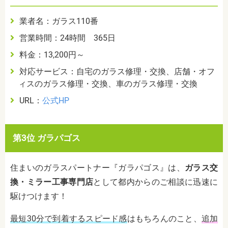
業者名：ガラス110番
営業時間：24時間 365日
料金：13,200円～
対応サービス：自宅のガラス修理・交換、店舗・オフ
ィスのガラス修理・交換、車のガラス修理・交換
URL：
公式HP
第3位 ガラパゴス
住まいのガラスパートナー『ガラパゴス』は、
ガラス交
換・ミラー工事専門店
として都内からのご相談に迅速に
駆けつけます！
最短30分で到着するスピード感
はもちろんのこと、
追加