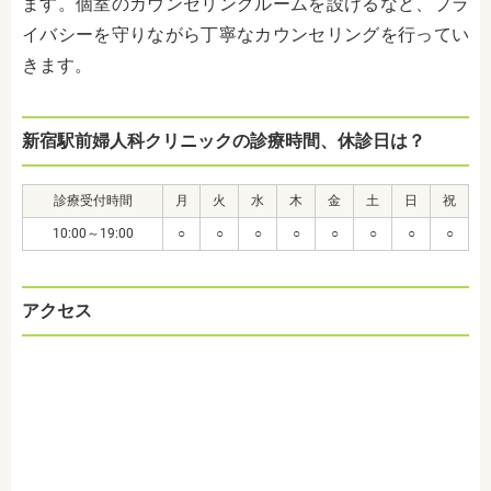
ます。個室のカウンセリングルームを設けるなど、プラ
イバシーを守りながら丁寧なカウンセリングを行ってい
きます。
新宿駅前婦人科クリニックの診療時間、休診日は？
診療受付時間
月
火
水
木
金
土
日
祝
10:00～19:00
○
○
○
○
○
○
○
○
アクセス