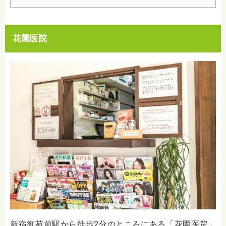
花園医院
新宿御苑前駅から徒歩2分のところにある「花園医院」