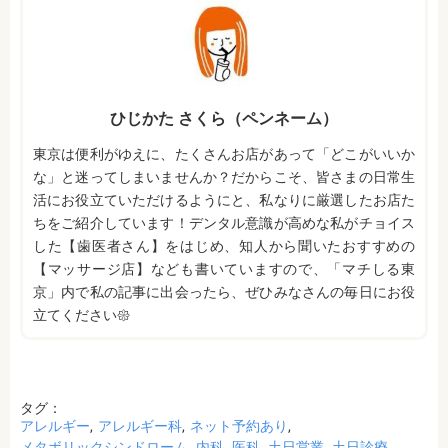
ひじかた さくら（ペンネーム）
東京は便利がゆえに、たくさんお店があって「どこがいいか
な」と迷ってしまいませんか？だからこそ、皆さまの日常生
活にお役立ていただけるようにと、私なりに厳選したお店た
ちをご紹介しています！デンタル意識が高めな私がチョイス
した【歯医者さん】をはじめ、知人から聞いたおすすめの
【マッサージ店】なども書いていますので、「マチしる東
京」内で私の記事に出会ったら、ぜひみなさんの毎日にお役
立てください𑁍
タグ：
アレルギー
アレルギー科
ネット予約あり
メタボリックシンドローム
内科
医科
土日営業
土日診療