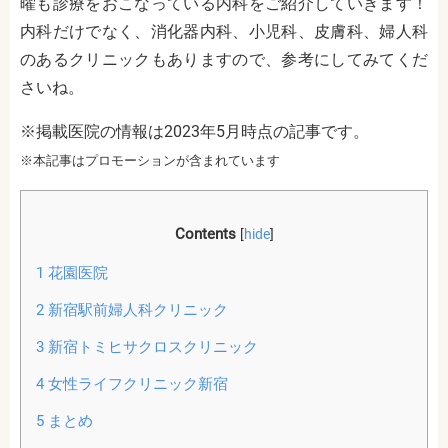
曜も診療をおこなっている内科をご紹介していきます！
内科だけでなく、消化器内科、小児科、皮膚科、婦人科
のあるクリニックもありますので、参考にしてみてくだ
さいね。
※掲載医院の情報は2023年5月時点の記事です。
※本記事はプロモーションが含まれています
Contents
[
hide
]
1
花園医院
2
新宿駅前婦人科クリニック
3
新宿トミヒサクロスクリニック
4
女性ライフクリニック新宿
5
まとめ