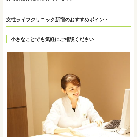
女性ライフクリニック新宿のおすすめポイント
小さなことでも気軽にご相談ください