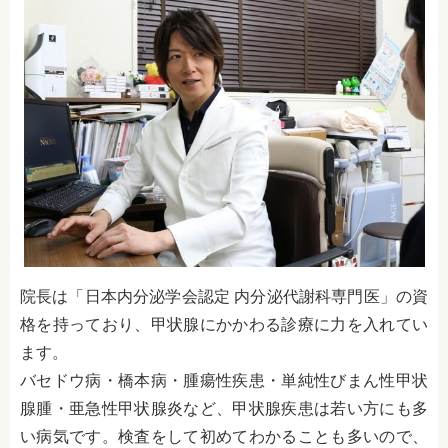
院長は「
日本内分泌学会認定 内分泌代謝科専門医
」の資
格を持っており、甲状腺にかかわる診療に力を入れてい
ます。
バセドウ病・橋本病・腫瘍性疾患・単純性びまん性甲状
腺腫・亜急性甲状腺炎など、甲状腺疾患は若い方にも多
い病気です。検査をして初めてわかることも多いので、