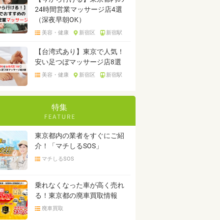
24時間営業マッサージ店4選
（深夜早朝OK）
美容・健康
新宿区
新宿駅
【台湾式あり】東京で人気！
安い足つぼマッサージ店8選
美容・健康
新宿区
新宿駅
特集
東京都内の業者をすぐにご紹
介！「マチしるSOS」
マチしるSOS
乗れなくなった車が高く売れ
る！東京都の廃車買取情報
廃車買取