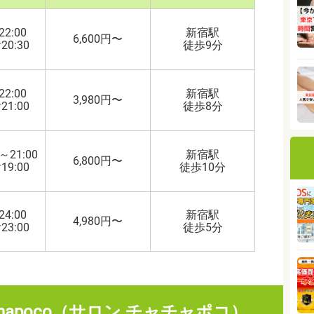
22:00
新宿駅
6,600円〜
0:30
徒歩9分
22:00
新宿駅
3,980円〜
1:00
徒歩8分
～21:00
新宿駅
6,800円〜
9:00
徒歩10分
24:00
新宿駅
4,980円〜
3:00
徒歩5分
achapoco（サロン チャチャポコ）