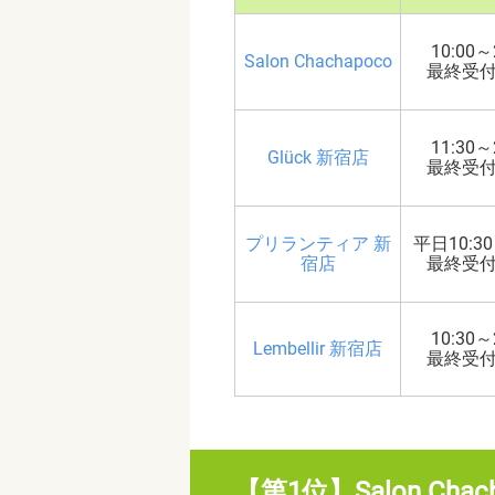
10:00～
Salon Chachapoco
最終受付2
11:30～
Glück 新宿店
最終受付2
プリランティア 新
平日10:30
宿店
最終受付1
10:30～
Lembellir 新宿店
最終受付2
【第1位】Salon Ch