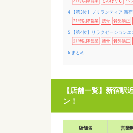
21時以降営業
もみほぐし
ヘ
4
【第3位】プリランティア 新宿
21時以降営業
接骨
骨盤矯正
5
【第4位】リラクゼーションエステ 
21時以降営業
接骨
骨盤矯正
6
まとめ
【店舗一覧】新宿駅
ン！
店舗名
営業