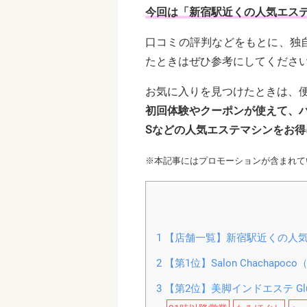
今回は「新宿駅近くの人気エス
口コミの評判などをもとに、独
たときはぜひ参考にしてくださ
お気に入りを見つけたときは、
初回体験やクーポンが使えて、
Sなどの人気エステマシンをお得
※本記事にはプロモーションが含まれて
1
【店舗一覧】新宿駅近くの人気
2
【第1位】Salon Chachapo
3
【第2位】美脚インドエステ Glü