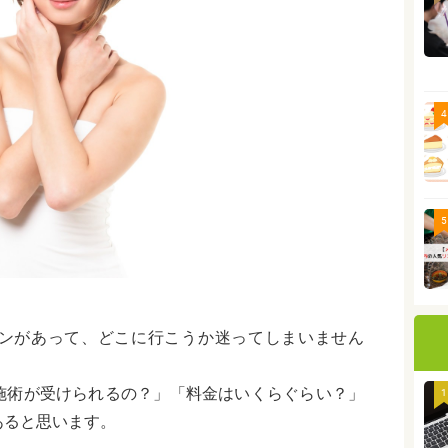
4
5
ンがあって、どこに行こうか迷ってしまいません
施術が受けられるの？」「料金はいくらぐらい？」
1
あると思います。