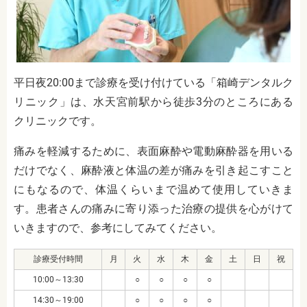
平日夜20:00まで診療を受け付けている「箱崎デンタルク
リニック」は、水天宮前駅から徒歩3分のところにある
クリニックです。
痛みを軽減するために、表面麻酔や電動麻酔器を用いる
だけでなく、麻酔液と体温の差が痛みを引き起こすこと
にもなるので、体温くらいまで温めて使用していきま
す。患者さんの痛みに寄り添った治療の提供を心がけて
いきますので、参考にしてみてください。
診療受付時間
月
火
水
木
金
土
日
祝
10:00～13:30
○
○
○
○
14:30～19:00
○
○
○
○