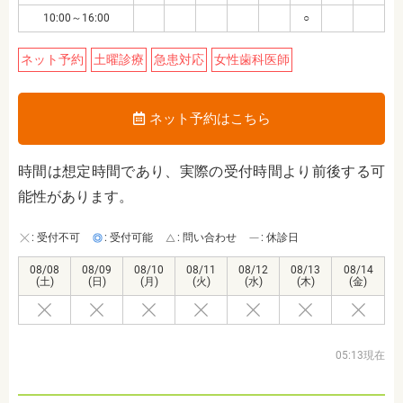
10:00～16:00
○
ネット予約
土曜診療
急患対応
女性歯科医師
ネット予約はこちら
時間は想定時間であり、実際の受付時間より前後する可
能性があります。
: 受付不可
: 受付可能
: 問い合わせ
: 休診日
08/08
08/09
08/10
08/11
08/12
08/13
08/14
(土)
(日)
(月)
(火)
(水)
(木)
(金)
05:13現在