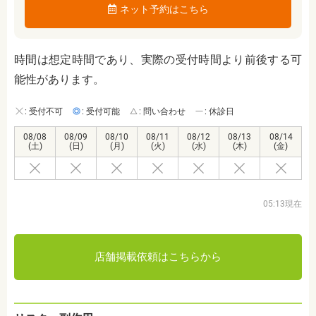
ネット予約はこちら
時間は想定時間であり、実際の受付時間より前後する可
能性があります。
: 受付不可
: 受付可能
: 問い合わせ
: 休診日
08/08
08/09
08/10
08/11
08/12
08/13
08/14
(土)
(日)
(月)
(火)
(水)
(木)
(金)
05:13現在
店舗掲載依頼はこちらから