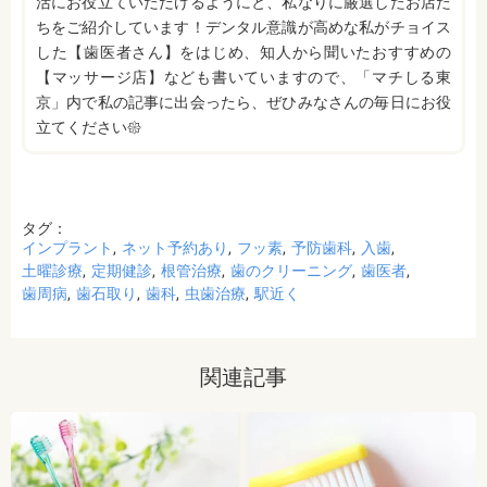
活にお役立ていただけるようにと、私なりに厳選したお店た
ちをご紹介しています！デンタル意識が高めな私がチョイス
した【歯医者さん】をはじめ、知人から聞いたおすすめの
【マッサージ店】なども書いていますので、「マチしる東
京」内で私の記事に出会ったら、ぜひみなさんの毎日にお役
立てください𑁍
タグ：
インプラント
ネット予約あり
フッ素
予防歯科
入歯
土曜診療
定期健診
根管治療
歯のクリーニング
歯医者
歯周病
歯石取り
歯科
虫歯治療
駅近く
関連記事