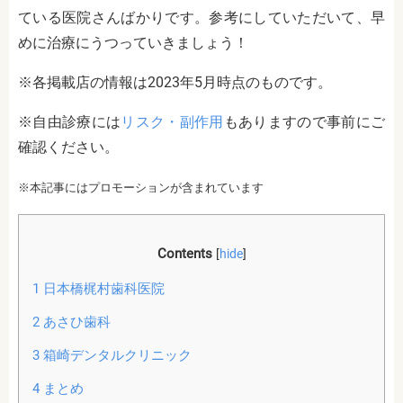
ている医院さんばかりです。参考にしていただいて、早
めに治療にうつっていきましょう！
※各掲載店の情報は2023年5月時点のものです。
※自由診療には
リスク・副作用
もありますので事前にご
確認ください。
※本記事にはプロモーションが含まれています
Contents
[
hide
]
1
日本橋梶村歯科医院
2
あさひ歯科
3
箱崎デンタルクリニック
4
まとめ