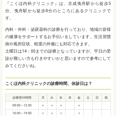
『こくほ内科クリニック』は、京成曳舟駅から徒歩5
分、曳舟駅から徒歩8分のところにあるクリニックで
す。
内科・外科・泌尿器科の診療を行っており、地域の皆様
の健康をサポートするお手伝いをしています。生活習慣
病や風邪症状、軽度の外傷にも対応できます。
土曜日は14：00までの診療となっていますが、平日の受
診が難しい方も行きやすいかと思いますので参考にして
みてくださいね。
こくほ内科クリニックの診療時間、休診日は？
診療受付時間
月
火
水
木
金
土
日
祝
09:00～12:30
○
○
○
○
16:00～19:00
○
○
○
○