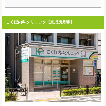
こくほ内科クリニック【京成曳舟駅】