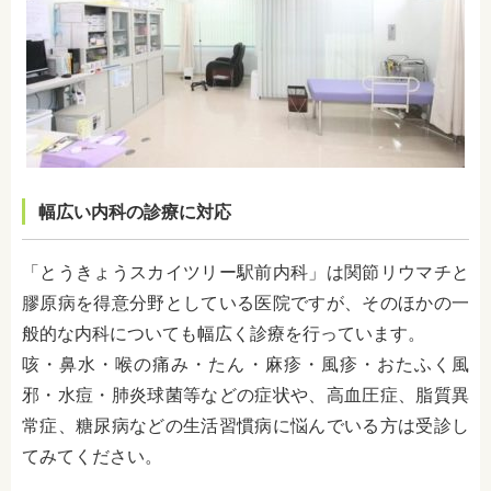
幅広い内科の診療に対応
「とうきょうスカイツリー駅前内科」は関節リウマチと
膠原病を得意分野としている医院ですが、そのほかの一
般的な内科についても幅広く診療を行っています。
咳・鼻水・喉の痛み・たん・麻疹・風疹・おたふく風
邪・水痘・肺炎球菌等などの症状や、高血圧症、脂質異
常症、糖尿病などの生活習慣病に悩んでいる方は受診し
てみてください。