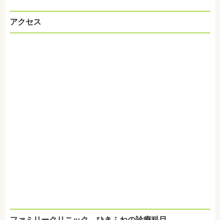
アクセス
ファミリークリニック ひきふねの診療科目