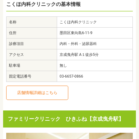
こくほ内科クリニックの基本情報
名称
こくほ内科クリニック
住所
墨田区東向島6-11-9
診療項目
内科・外科・泌尿器科
アクセス
京成曳舟駅 A１徒歩5分
駐車場
無し
固定電話番号
03-6657-0866
店舗情報詳細はこちら
ファミリークリニック ひきふね【京成曳舟駅】