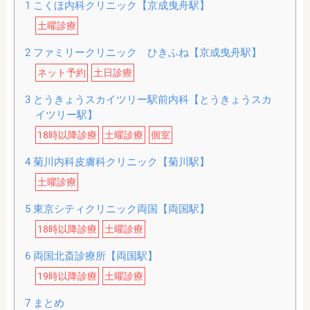
1
こくほ内科クリニック【京成曳舟駅】
土曜診療
2
ファミリークリニック ひきふね【京成曳舟駅】
ネット予約
土日診療
3
とうきょうスカイツリー駅前内科【とうきょうスカ
イツリー駅】
18時以降診療
土曜診療
個室
4
菊川内科皮膚科クリニック【菊川駅】
土曜診療
5
東京シティクリニック両国【両国駅】
18時以降診療
土曜診療
6
両国北斎診療所【両国駅】
19時以降診療
土曜診療
7
まとめ