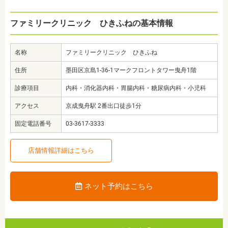
ファミリークリニック ひきふねの基本情報
名称
ファミリークリニック ひきふね
住所
墨田区京島1-36-1マークフロントタワー曳舟1階
診療項目
内科・消化器内科・胃腸内科・糖尿病内科・小児科
アクセス
京成曳舟駅 2番出口徒歩1分
固定電話番号
03-3617-3333
店舗情報詳細はこちら
ネット予約はこちら