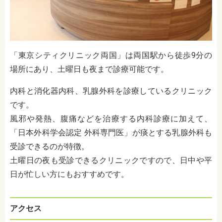
「東京シティクリニック両国」は両国駅から徒歩9分の
場所にあり、土曜日も夜まで診療可能です。
内科と消化器内科、乳腺外科を診療しているクリニック
です。
風邪や発熱、腹痛などを治療する内科診療に加えて、
「日本外科学会認定 外科専門医」が痰とする乳腺外科も
受診できるのが特徴。
土曜日の夜も受診できるクリニックですので、日中や平
日が忙しい方にもおすすめです。
アクセス