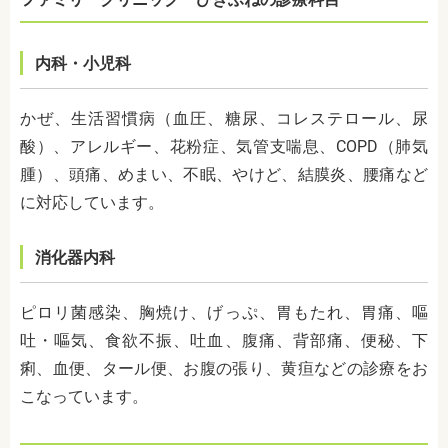
内科・小児科
かぜ、生活習慣病（血圧、糖尿、コレステロール、尿
酸）、アレルギー、花粉症、気管支喘息、COPD（肺気
腫）、頭痛、めまい、不眠、やけど、結膜炎、腰痛など
に対応しています。
消化器内科
ピロリ菌感染、胸焼け、げっぷ、胃もたれ、胃痛、嘔
吐・嘔気、食欲不振、吐血、腹痛、背部痛、便秘、下
痢、血便、タール便、お腹の張り、黄疸などの診療をお
こなっています。