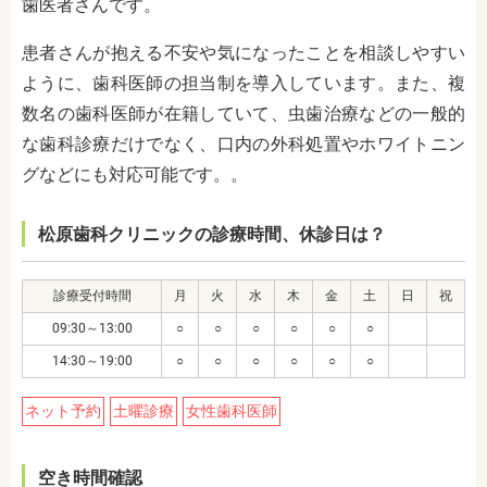
歯医者さんです。
患者さんが抱える不安や気になったことを相談しやすい
ように、歯科医師の担当制を導入しています。また、複
数名の歯科医師が在籍していて、虫歯治療などの一般的
な歯科診療だけでなく、口内の外科処置やホワイトニン
グなどにも対応可能です。。
松原歯科クリニックの診療時間、休診日は？
診療受付時間
月
火
水
木
金
土
日
祝
09:30～13:00
○
○
○
○
○
○
14:30～19:00
○
○
○
○
○
○
ネット予約
土曜診療
女性歯科医師
空き時間確認