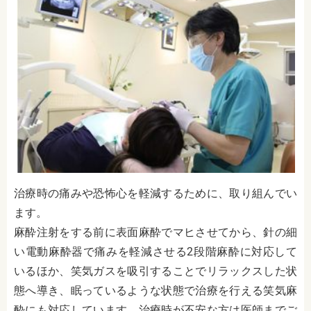
治療時の痛みや恐怖心を軽減するために、取り組んでい
ます。
麻酔注射をする前に表面麻酔でマヒさせてから、針の細
い電動麻酔器で痛みを軽減させる2段階麻酔に対応して
いるほか、笑気ガスを吸引することでリラックスした状
態へ導き、眠っているような状態で治療を行える笑気麻
酔にも対応しています。治療時が不安な方は医師までご