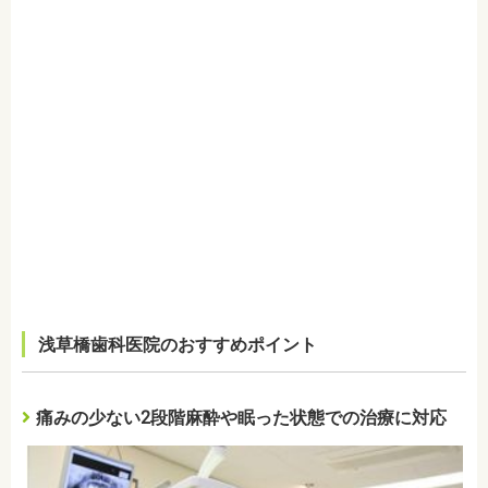
浅草橋歯科医院のおすすめポイント
痛みの少ない2段階麻酔や眠った状態での治療に対応