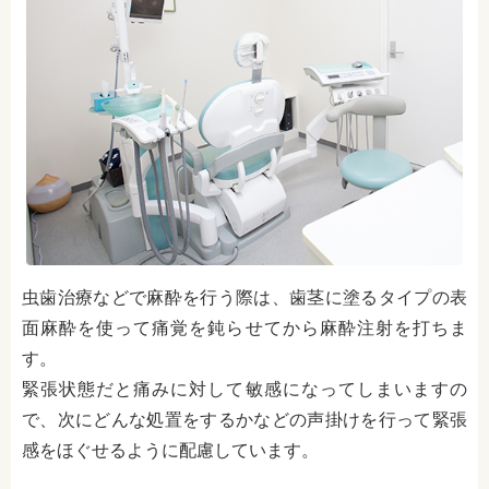
虫歯治療などで麻酔を行う際は、歯茎に塗るタイプの表
面麻酔を使って痛覚を鈍らせてから麻酔注射を打ちま
す。
緊張状態だと痛みに対して敏感になってしまいますの
で、次にどんな処置をするかなどの声掛けを行って緊張
感をほぐせるように配慮しています。