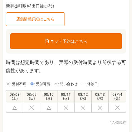
新御徒町駅A3出口徒歩3分
店舗情報詳細はこちら
ネット予約はこちら
時間は想定時間であり、実際の受付時間より前後する可
能性があります。
: 受付不可
: 受付可能
: 問い合わせ
: 休診日
08/08
08/09
08/10
08/11
08/12
08/13
08/14
(土)
(日)
(月)
(火)
(水)
(木)
(金)
17:43現在