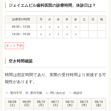
ジェイエムビル歯科医院の診療時間、休診日は？
診療受付時間
月
火
水
木
金
土
日
祝
09:30～13:00
○
○
○
○
○
14:30～19:30
○
○
○
○
○
ネット予約
空き時間確認
時間は想定時間であり、実際の受付時間より前後する可
能性があります。
: 受付不可
: 受付可能
: 問い合わせ
: 休診日
08/08
08/09
08/10
08/11
08/12
08/13
08/14
(土)
(日)
(月)
(火)
(水)
(木)
(金)