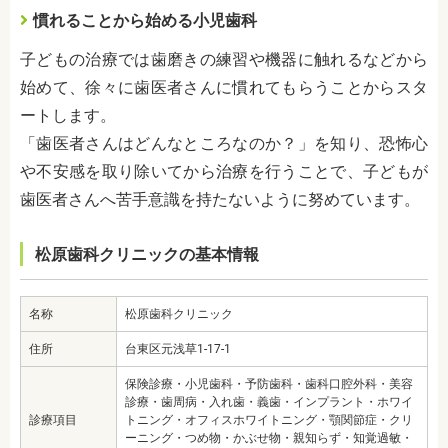
慣れることから始める小児歯科
子どもの治療では歯磨きの練習や機器に触れるなどから
始めて、徐々に歯医者さんに慣れてもらうことからスタ
ートします。
「歯医者さんはどんなところなのか？」を知り、恐怖心
や不安感を取り除いてから治療を行うことで、子どもが
歯医者さんへ苦手意識を持たないように努めています。
松原歯科クリニックの基本情報
名称
松原歯科クリニック
住所
台東区元浅草1-17-1
保険診療・小児歯科・予防歯科・歯科口腔外科・美容
診療・歯周病・入れ歯・義歯・インプラント・ホワイ
診療項目
トニング・オフィスホワイトニング・顎関節症・クリ
ーニング・つめ物・かぶせ物・親知らず・知覚過敏・