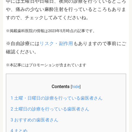
中には土曜日や日曜日、夜間の診療を行っているところ
や、痛みの少ない麻酔注射を行っているところもありま
すので、チェックしてみてくださいね。
※掲載歯科医院の情報は2023年5月時点の記事です。
※自由診療には
リスク・副作用
もありますので事前にご
確認ください。
※本記事にはプロモーションが含まれています
Contents
[
hide
]
1
土曜・日曜日の診療を行っている歯医者さん
2
土曜日の診療を行っている歯医者さん
3
おすすめの歯医者さん
4
まとめ