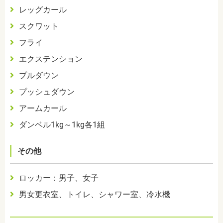
レッグカール
スクワット
フライ
エクステンション
プルダウン
プッシュダウン
アームカール
ダンベル
1kg
～
1kg
各
1
組
その他
ロッカー：男子、女子
男
女更衣室、トイレ、シャワー室、冷水機