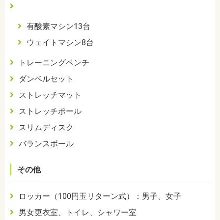
有酸素マシン13台
ウェイトマシン
8
台
トレーニングベンチ
ダンベルセット
ストレッチマット
ストレッチポール
スリムディスク
バランスボール
その他
ロッカー（100円玉リターン式）：男子、女子
男
女更衣室、トイレ、シャワー室