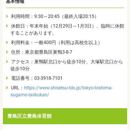
基本情報
利用時間：
9:30
～
20:45
（最終入場
20:15
）
休館日：年末年始（
12
月
29
日～
1
月
3
日）、臨時に休館
することがあります。
利用料金：一般
400
円（利用は高校生以上）
住所：東京都豊島区巣鴨
3-8-7
アクセス：巣鴨駅北口から徒歩10分、大塚駅北口から
徒歩10分
電話番号：
03-3918-7101
URL
：
https://www.shisetsu-tds.jp/tokyo-toshima-
sugamo-taiikukan/
豊島区立豊島体育館