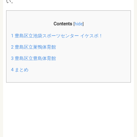
い。
Contents
[
hide
]
1
豊島区立池袋スポーツセンター イケスポ！
2
豊島区立巣鴨体育館
3
豊島区立豊島体育館
4
まとめ