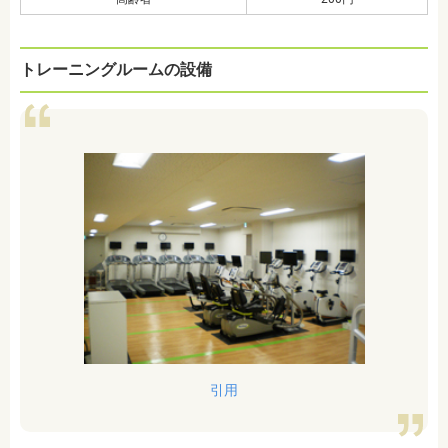
トレーニングルームの設備
引用