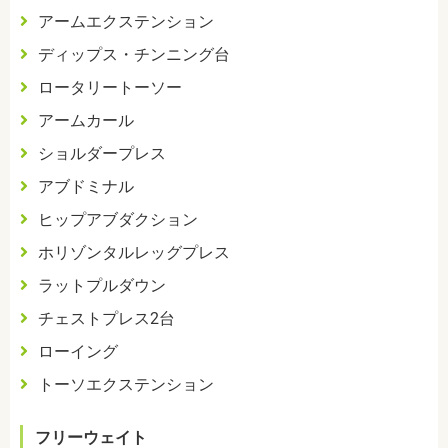
アームエクステンション
ディップス・チンニング台
ロータリートーソー
アームカール
ショルダープレス
アブドミナル
ヒップアブダクション
ホリゾンタルレッグプレス
ラットプルダウン
チェストプレス
2
台
ローイング
トーソエクステンション
フリーウェイト