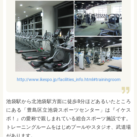
http://www.ikespo.jp/facilities_info.html#trainingroom
池袋駅から北池袋駅方面に徒歩8分ほどあるいたところ
にある「豊島区立池袋スポーツセンター」は『イケス
ポ！』の愛称で親しまれている総合スポーツ施設です。
トレーニングルームをはじめプールやスタジオ、武道場
があります。