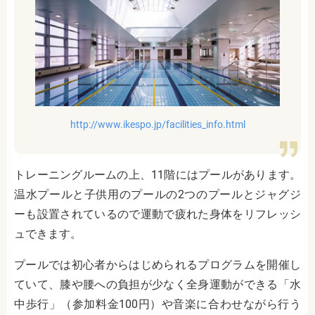
http://www.ikespo.jp/facilities_info.html
トレーニングルームの上、11階にはプールがあります。
温水プールと子供用のプールの2つのプールとジャグジ
ーも設置されているので運動で疲れた身体をリフレッシ
ュできます。
プールでは初心者からはじめられるプログラムを開催し
ていて、膝や腰への負担が少なく全身運動ができる「水
中歩行」（参加料金100円）や音楽に合わせながら行う