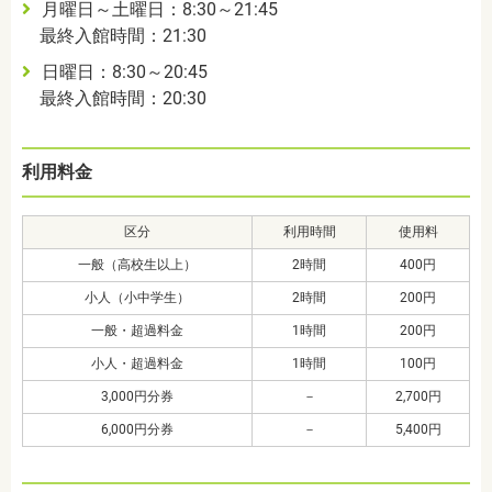
月曜日～土曜日：8:30～21:45
最終入館時間：21:30
日曜日：8:30～20:45
最終入館時間：20:30
利用料金
区分
利用時間
使用料
一般（高校生以上）
2時間
400円
小人（小中学生）
2時間
200円
一般・超過料金
1時間
200円
小人・超過料金
1時間
100円
3,000円分券
－
2,700円
6,000円分券
－
5,400円