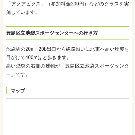
「アクアビクス」（参加料金200円）などのクラスを実
施しています。
豊島区立池袋スポーツセンターへの行き方
池袋駅の
20a
・
20b
出口から線路沿いに北東へ高い煙突を
目がけて
400m
ほど歩きます。
高い煙突の右側の建物が「豊島区立池袋スポーツセンタ
ー」です。
マップ