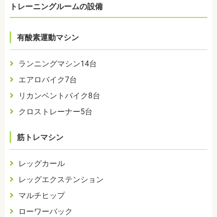
トレーニングルームの設備
有酸素運動マシン
ランニングマシン
14
台
エアロバイク
7
台
リカンベントバイク
8
台
クロストレーナー
5
台
筋トレマシン
レッグカール
レッグエクステンション
マルチヒップ
ローワーバック