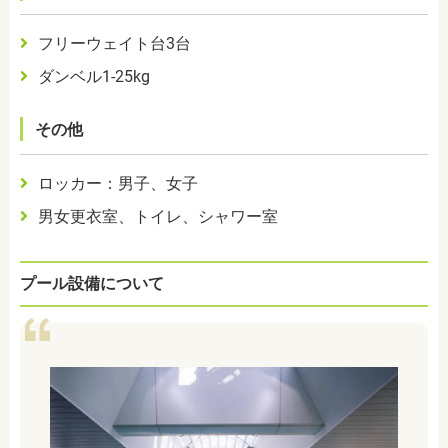
フリーウェイト台
3
台
ダンベル
1-25kg
その他
ロッカー：男子、女子
男女更衣室、トイレ、シャワー室
プール設備について