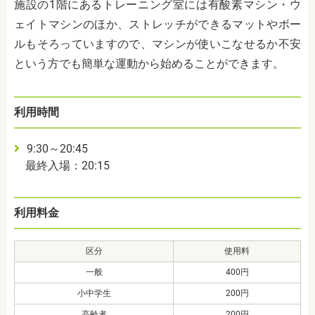
施設の1階にあるトレーニング室には有酸素マシン・ウ
ェイトマシンのほか、ストレッチができるマットやボー
ルもそろっていますので、マシンが使いこなせるか不安
という方でも簡単な運動から始めることができます。
利用時間
9:30～20:45
最終入場：20:15
利用料金
区分
使用料
一般
400円
小中学生
200円
高齢者
200円