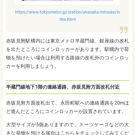
https://www.tokyometro.jp/station/akasaka-mitsuke/in
dex.html
赤坂見附駅構内には東京メトロ半蔵門線、銀座線の改札
を出たところにコインロッカーがあります。駅構内で荷
物を預けたい場合は利用する路線の改札外のコインロッ
カーを利用しましょう。
半蔵門線地下1階の連絡通路、赤坂見附方面改札付近
赤坂見附方面改札出て、永田町駅への連絡通路を
20m
ほ
ど進んだところにコインロッカーが設置されています。
大型サイズが5個ありますので、スーツケースなどの大
きな荷物を預ける場合はこちらをチェックしてみてくだ