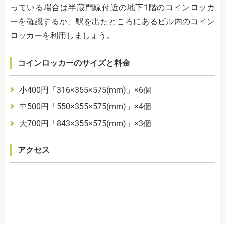
っている場合は半蔵門線付近の地下1階のコインロッカ
ーを確認するか、駅を出たところにあるビル内のコイン
ロッカーを利用しましょう。
コインロッカーのサイズと料金
小400円「316×355×575(mm)」×6個
中500円「550×355×575(mm)」×4個
大700円「843×355×575(mm)」×3個
アクセス