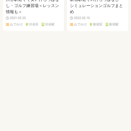
し・ゴルフ練習場＜レッスン
シミュレーションゴルフまと
情報も＞
め
2021.03.25
2022.02.10
おでかけ
渋谷区
渋谷駅
おでかけ
新宿区
新宿駅