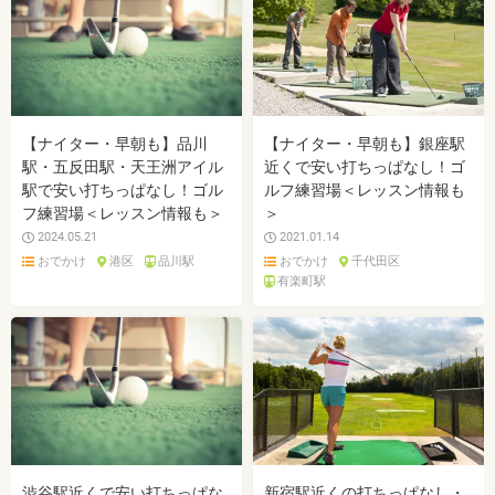
【ナイター・早朝も】品川
【ナイター・早朝も】銀座駅
駅・五反田駅・天王洲アイル
近くで安い打ちっぱなし！ゴ
駅で安い打ちっぱなし！ゴル
ルフ練習場＜レッスン情報も
フ練習場＜レッスン情報も＞
＞
2024.05.21
2021.01.14
おでかけ
港区
品川駅
おでかけ
千代田区
有楽町駅
渋谷駅近くで安い打ちっぱな
新宿駅近くの打ちっぱなし・