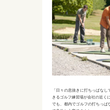
「日々の息抜きに打ちっぱなし
きるゴルフ練習場が会社の近く
でも、都内でゴルフの打ちっぱ