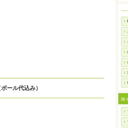
（ボール代込み）