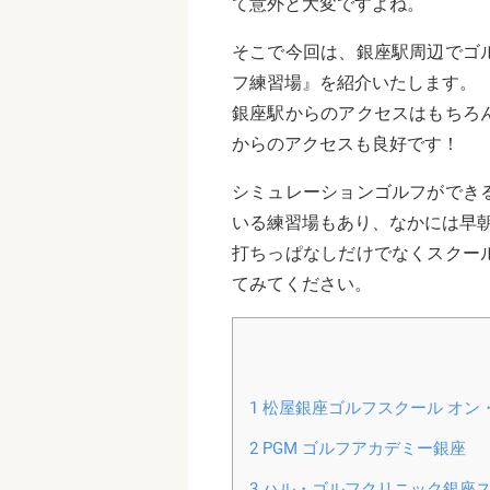
て意外と大変ですよね。
そこで今回は、銀座駅周辺でゴ
フ練習場』を紹介いたします。
銀座駅からのアクセスはもちろ
からのアクセスも良好です！
シミュレーションゴルフができ
いる練習場もあり、なかには早
打ちっぱなしだけでなくスクー
てみてください。
1
松屋銀座ゴルフスクール オン
2
PGM ゴルフアカデミー銀座
3
ハル・ゴルフクリニック銀座