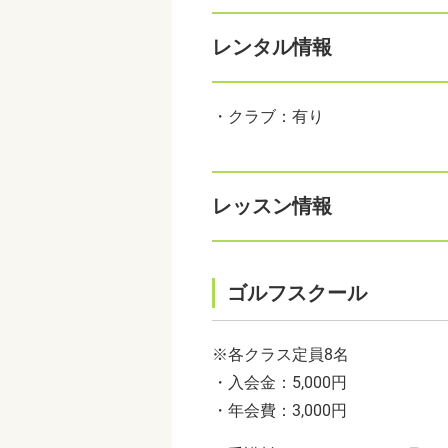
レンタル情報
・クラブ：有り
レッスン情報
ゴルフスクール
※各クラス定員8名
・入会金：5,000円
・年会費：3,000円