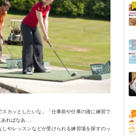
1
2
3
でスカッとしたいな」「仕事前や仕事の後に練習で
4
にあればなあ…」
なしやレッスンなどが受けられる練習場を探すのっ