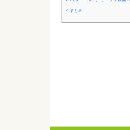
4
まとめ