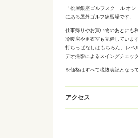
「松屋銀座ゴルフスクール オ
にある屋外ゴルフ練習場です。
仕事帰りやお買い物のあとにも
冷暖房や更衣室も完備していま
打ちっぱなしはもちろん、レベ
デオ撮影によるスイングチェッ
※価格はすべて税抜表記となっ
アクセス