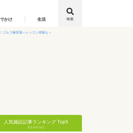
でかけ
生活
検索
！ゴルフ練習場＜レッスン情報も＞
人気施設記事ランキング Top5