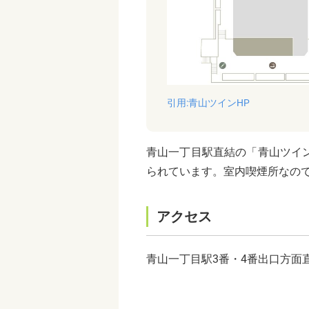
引用:青山ツインHP
青山一丁目駅直結の「青山ツイ
られています。室内喫煙所なの
アクセス
青山一丁目駅3番・4番出口方面