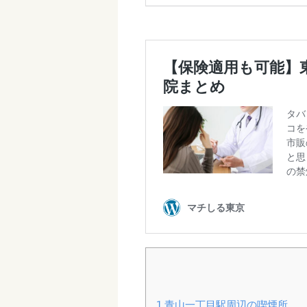
1
青山一丁目駅周辺の喫煙所