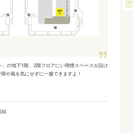
ン」の地下1階、2階フロアにい喫煙スペースが設け
で雨や風を気にせずに一服できますよ！
直結