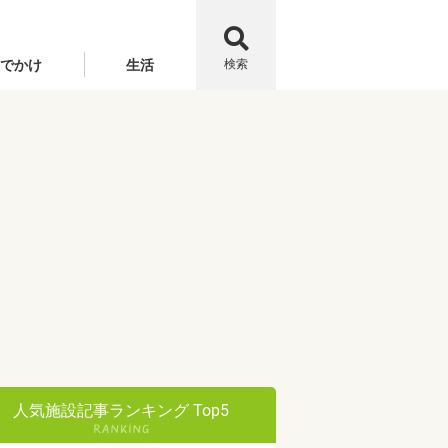
でかけ
生活
検索
人気施設記事ランキング Top5