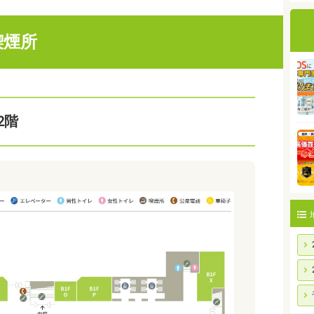
喫煙所
2階