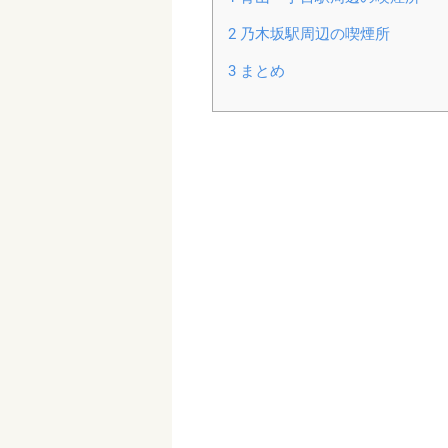
2
乃木坂駅周辺の喫煙所
3
まとめ