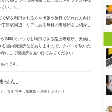
っています。
5
どで駅を利用される方や出張や旅行で訪れた方向け
一丁目駅周辺エリアにある無料の喫煙所をご紹介し
所や24時間いつでも利用できる路上喫煙所、天候に
きる屋内喫煙所などありますので、タバコが吸いた
1
参考にして喫煙所を見つけてみてください！
のものです。
2
3