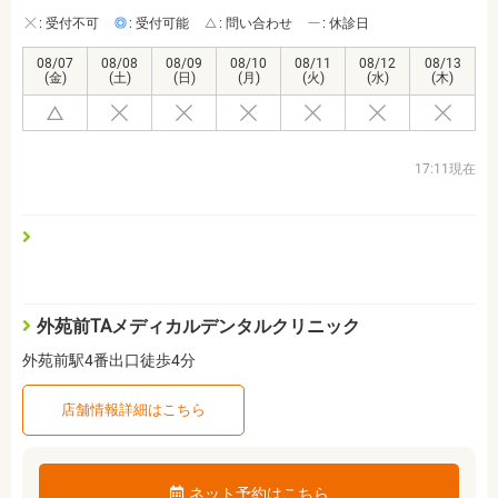
: 受付不可
: 受付可能
: 問い合わせ
: 休診日
08/07
08/08
08/09
08/10
08/11
08/12
08/13
(金)
(土)
(日)
(月)
(火)
(水)
(木)
17:11現在
外苑前TAメディカルデンタルクリニック
外苑前駅4番出口徒歩4分
店舗情報詳細はこちら
ネット予約はこちら