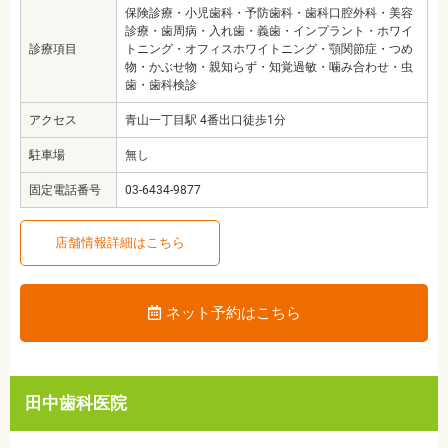
保険診療・小児歯科・予防歯科・歯科口腔外科・美容
診療・歯周病・入れ歯・義歯・インプラント・ホワイ
診療項目
トニング・オフィスホワイトニング・顎関節症・つめ
物・かぶせ物・親知らず・知覚過敏・噛み合わせ・虫
歯・歯科検診
アクセス
青山一丁目駅 4番出口徒歩1分
駐車場
無し
固定電話番号
03-6434-9877
店舗情報詳細はこちら
ネット予約はこちら
田中歯科医院