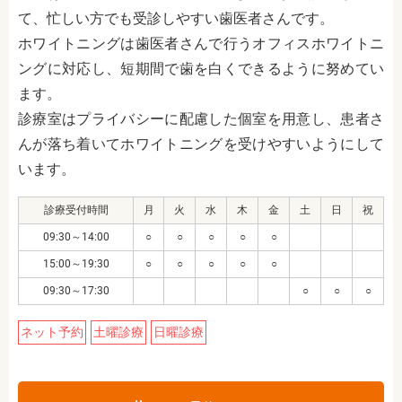
て、忙しい方でも受診しやすい歯医者さんです。
ホワイトニングは歯医者さんで行うオフィスホワイトニ
ングに対応し、短期間で歯を白くできるように努めてい
ます。
診療室はプライバシーに配慮した個室を用意し、患者さ
んが落ち着いてホワイトニングを受けやすいようにして
います。
診療受付時間
月
火
水
木
金
土
日
祝
09:30～14:00
○
○
○
○
○
15:00～19:30
○
○
○
○
○
09:30～17:30
○
○
○
ネット予約
土曜診療
日曜診療