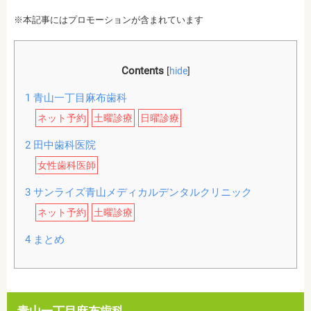
※本記事にはプロモーションが含まれています
Contents
[
hide
]
1
青山一丁目麻布歯科
ネット予約
土曜診療
日曜診療
2
田中歯科医院
女性歯科医師
3
サンライズ青山メディカルデンタルクリニック
ネット予約
土曜診療
4
まとめ