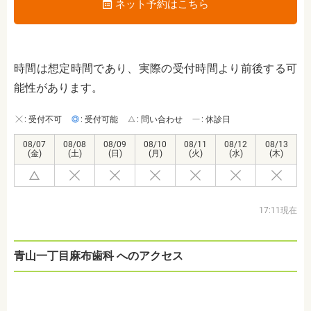
ネット予約はこちら
時間は想定時間であり、実際の受付時間より前後する可
能性があります。
: 受付不可
: 受付可能
: 問い合わせ
: 休診日
08/07
08/08
08/09
08/10
08/11
08/12
08/13
(金)
(土)
(日)
(月)
(火)
(水)
(木)
17:11現在
青山一丁目麻布歯科 へのアクセス