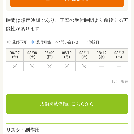
時間は想定時間であり、実際の受付時間より前後する可
能性があります。
: 受付不可
: 受付可能
: 問い合わせ
: 休診日
08/07
08/08
08/09
08/10
08/11
08/12
08/13
(金)
(土)
(日)
(月)
(火)
(水)
(木)
17:11現在
店舗掲載依頼はこちらから
リスク・副作用