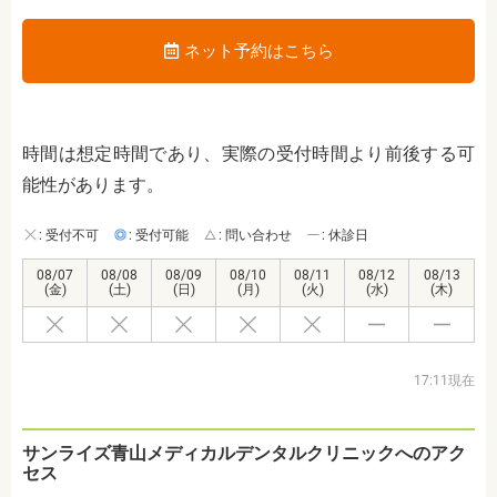
ネット予約はこちら
時間は想定時間であり、実際の受付時間より前後する可
能性があります。
: 受付不可
: 受付可能
: 問い合わせ
: 休診日
08/07
08/08
08/09
08/10
08/11
08/12
08/13
(金)
(土)
(日)
(月)
(火)
(水)
(木)
17:11現在
サンライズ青山メディカルデンタルクリニックへのアク
セス